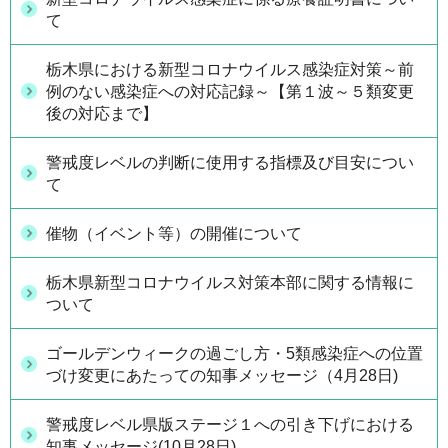
て
栃木県における新型コロナウイルス感染症対策～前
例のない感染症への対応記録～【第１波～５類変更
後の対応まで】
警戒度レベルの判断に使用する指標及び目安につい
て
催物（イベント等）の開催について
栃木県新型コロナウイルス対策本部に関する情報に
ついて
ゴールデンウィークの過ごし方・5類感染症への位置
づけ変更にあたっての知事メッセージ（4月28日)
警戒度レベル県版ステージ１への引き下げにおける
知事メッセージ(10月28日)