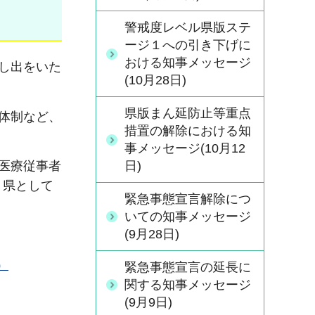
警戒度レベル県版ステ
ージ１への引き下げに
おける知事メッセージ
し出をいた
(10月28日)
県版まん延防止等重点
体制など、
措置の解除における知
事メッセージ(10月12
日)
医療従事者
、県として
緊急事態宣言解除につ
いての知事メッセージ
(9月28日)
）
緊急事態宣言の延長に
関する知事メッセージ
(9月9日)