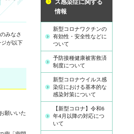
ス感染症に関する
情報
新型コロナワクチンの
民のみなさ
有効性・安全性などに
ージが以下
ついて
予防接種健康被害救済
制度について
新型コロナウイルス感
染症における基本的な
感染対策について
【新型コロナ】令和6
お願いいた
年4月以降の対応につ
いて