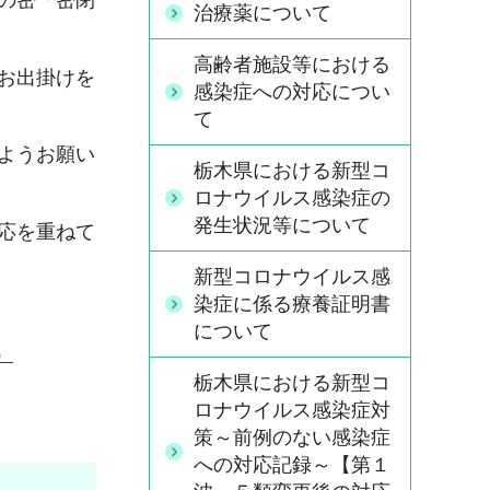
の密「密閉
治療薬について
高齢者施設等における
お出掛けを
感染症への対応につい
て
ようお願い
栃木県における新型コ
ロナウイルス感染症の
発生状況等について
応を重ねて
新型コロナウイルス感
染症に係る療養証明書
について
）
栃木県における新型コ
ロナウイルス感染症対
策～前例のない感染症
への対応記録～【第１