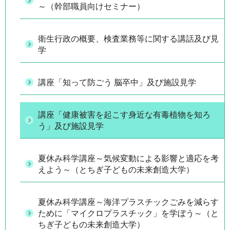
～（幹部職員向けセミナー）
衛生行政の概要、検査業務等に関する講話及び見
学
講座「知って防ごう 脳卒中」及び施設見学
講座「健康被害を起こす身近な有毒植物を知ろ
う」及び施設見学
夏休み科学講座～気候変動による影響と適応を考
えよう～（とちぎ子どもの未来創造大学）
夏休み科学講座～海洋プラスチックごみを減らす
ために「マイクロプラスチック」を学ぼう～（と
ちぎ子どもの未来創造大学）