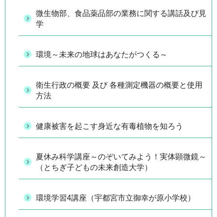
微生物部、食品薬品部の業務に関する講話及び見
学
環境～未来の地球はあなたがつくる～
衛生行政の概要 及び 各種測定機器の概要と使用
方法
健康被害を起こす身近な有毒植物を知ろう
夏休み科学講座～のぞいてみよう！実体顕微鏡～
（とちぎ子どもの未来創造大学）
環境学習4講座（宇都宮市立御幸が原小学校）