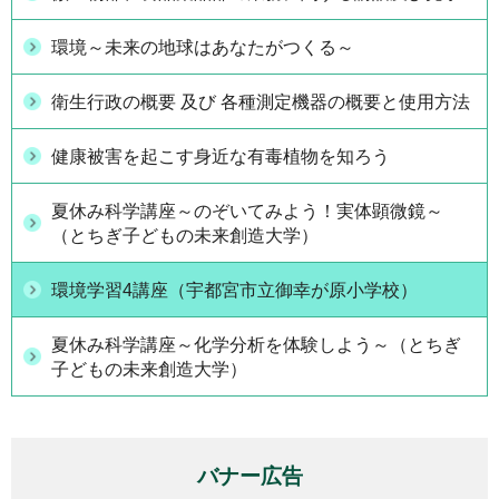
環境～未来の地球はあなたがつくる～
衛生行政の概要 及び 各種測定機器の概要と使用方法
健康被害を起こす身近な有毒植物を知ろう
夏休み科学講座～のぞいてみよう！実体顕微鏡～
（とちぎ子どもの未来創造大学）
環境学習4講座（宇都宮市立御幸が原小学校）
夏休み科学講座～化学分析を体験しよう～（とちぎ
子どもの未来創造大学）
バナー広告