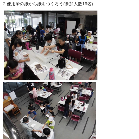
2.使用済の紙から紙をつくろう(参加人数16名)