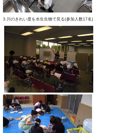
3.川のきれい度を水生生物で見る(参加人数17名)