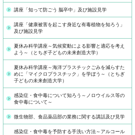
講座「知って防ごう 脳卒中」及び施設見学
講座「健康被害を起こす身近な有毒植物を知ろう」
及び施設見学
夏休み科学講座～気候変動による影響と適応を考え
よう～（とちぎ子どもの未来創造大学）
夏休み科学講座～海洋プラスチックごみを減らすた
めに「マイクロプラスチック」を学ぼう～（とちぎ
子どもの未来創造大学）
感染症・食中毒について知ろう～ノロウイルス等の
食中毒について～
微生物部、食品薬品部の業務に関する講話及び見学
感染症・食中毒を予防する手洗い方法～アルコール