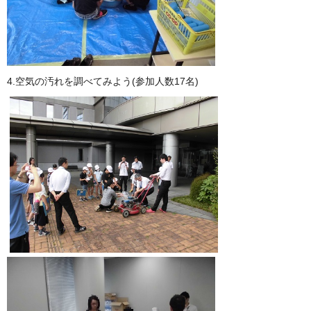
4.空気の汚れを調べてみよう(参加人数17名)