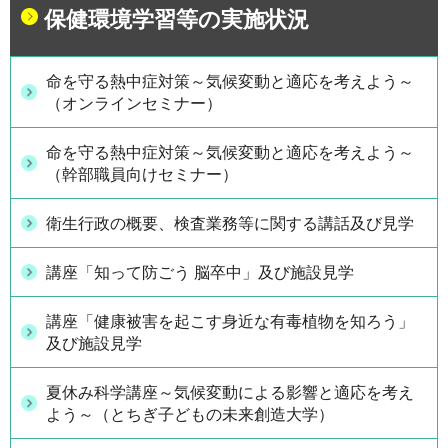
保健環境学習等の実施状況
命を守る熱中症対策～気候変動と適応を考えよう～
（オンラインセミナー）
命を守る熱中症対策～気候変動と適応を考えよう～
（幹部職員向けセミナー）
衛生行政の概要、検査業務等に関する講話及び見学
講座「知って防ごう 脳卒中」及び施設見学
講座「健康被害を起こす身近な有毒植物を知ろう」
及び施設見学
夏休み科学講座～気候変動による影響と適応を考え
よう～（とちぎ子どもの未来創造大学）