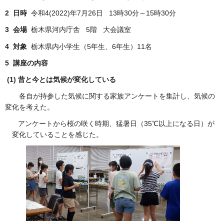
2 日時
令和4(2022)年7月26日 13時30分～15時30分
3 会場
栃木県河内庁舎 5階 大会議室
4 対象
栃木県内小学生（5年生、6年生）11名
5 講座の内容
(1) 昔と今とは気候が変化している
各自が持参した気候に関する家族アンケートを集計し、気候の
変化を考えた。
アンケートから桜の咲く時期、猛暑日（35℃以上になる日）が
変化していることを感じた。​​​​​​