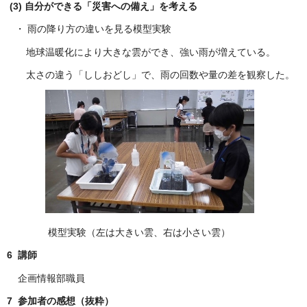
(3) 自分ができる「災害への備え」を考える
・ 雨の降り方の違いを見る模型実験
地球温暖化により大きな雲ができ、強い雨が増えている。
太さの違う「ししおどし」で、雨の回数や量の差を観察した。
模型実験（左は大きい雲、右は小さい雲）
6 講師
企画情報部職員
7 参加者の感想（抜粋）