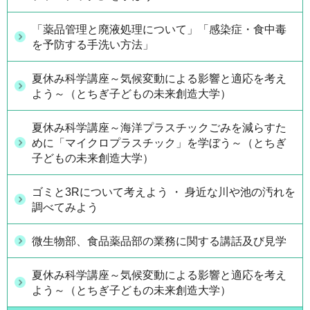
「薬品管理と廃液処理について」「感染症・食中毒
を予防する手洗い方法」
夏休み科学講座～気候変動による影響と適応を考え
よう～（とちぎ子どもの未来創造大学）
夏休み科学講座～海洋プラスチックごみを減らすた
めに「マイクロプラスチック」を学ぼう～（とちぎ
子どもの未来創造大学）
ゴミと3Rについて考えよう ・ 身近な川や池の汚れを
調べてみよう
微生物部、食品薬品部の業務に関する講話及び見学
夏休み科学講座～気候変動による影響と適応を考え
よう～（とちぎ子どもの未来創造大学）