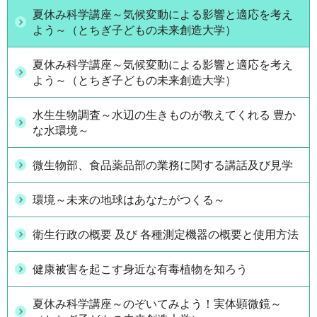
夏休み科学講座～気候変動による影響と適応を考え
よう～（とちぎ子どもの未来創造大学）
夏休み科学講座～気候変動による影響と適応を考え
よう～（とちぎ子どもの未来創造大学）
水生生物調査～水辺の生きものが教えてくれる 豊か
な水環境～
微生物部、食品薬品部の業務に関する講話及び見学
環境～未来の地球はあなたがつくる～
衛生行政の概要 及び 各種測定機器の概要と使用方法
健康被害を起こす身近な有毒植物を知ろう
夏休み科学講座～のぞいてみよう！実体顕微鏡～