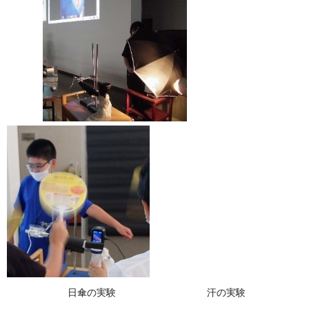
日傘の実験 汗の実験