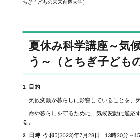
ちぎ子どもの未来創造大学）
夏休み科学講座～気
う～（とちぎ子ども
1 目的
気候変動が暮らしに影響していることを、気
命や暮らしを守るために、気候変動に適応す
る。
2 日時
令和5(2023)年7月28日 13時30分～1