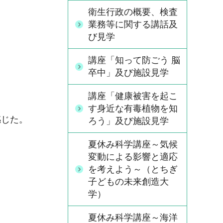
衛生行政の概要、検査
業務等に関する講話及
び見学
講座「知って防ごう 脳
卒中」及び施設見学
講座「健康被害を起こ
す身近な有毒植物を知
感じた。
ろう」及び施設見学
夏休み科学講座～気候
変動による影響と適応
を考えよう～（とちぎ
子どもの未来創造大
学）
夏休み科学講座～海洋