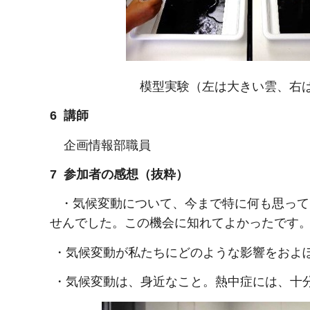
模型実験（左は大きい雲、右は小
6 講師
企画情報部職員
7 参加者の感想（抜粋）
・気候変動について、今まで特に何も思って
せんでした。この機会に知れてよかったです
・気候変動が私たちにどのような影響をおよ
・気候変動は、身近なこと。熱中症には、十