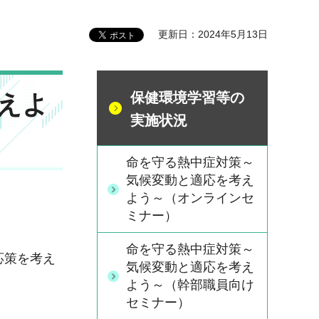
更新日：2024年5月13日
えよ
保健環境学習等の
実施状況
命を守る熱中症対策～
気候変動と適応を考え
よう～（オンラインセ
ミナー）
命を守る熱中症対策～
応策を考え
気候変動と適応を考え
よう～（幹部職員向け
セミナー）