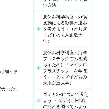
い方法」
夏休み科学講座～気候
変動による影響と適応
を考えよう～（とちぎ
子どもの未来創造大
学）
夏休み科学講座～海洋
プラスチックごみを減
らすために「マイクロ
プラスチック」を学ぼ
は知りま
う～（とちぎ子どもの
未来創造大学）
分かった。
ゴミと3Rについて考え
よう ・ 身近な川や池
の汚れを調べてみよう