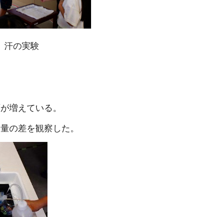
実験
が増えている。
量の差を観察した。