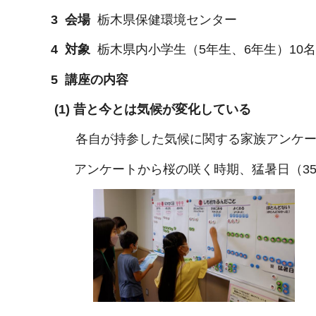
3 会場
栃木県保健環境センター
4 対象
栃木県内小学生（5年生、6年生）10名
5 講座の内容
(1) 昔と今とは気候が変化している
各自が持参した気候に関する家族アンケー
アンケートから桜の咲く時期、猛暑日（3