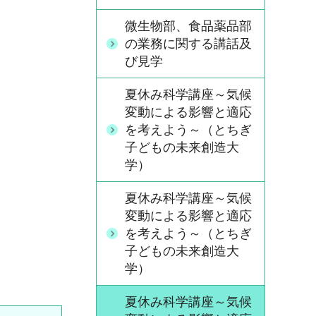
微生物部、食品薬品部
の業務に関する講話及
び見学
夏休み科学講座～気候
変動による影響と適応
を考えよう～（とちぎ
子どもの未来創造大
学）
夏休み科学講座～気候
変動による影響と適応
を考えよう～（とちぎ
子どもの未来創造大
学）
夏休み科学講座～気候