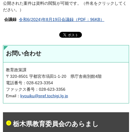
公開された案件は資料の閲覧が可能です。（件名をクリックしてく
ださい。）
会議録
令和6(2024)年8月19日会議録（PDF：96KB）
お問い合わせ
教育政策課
〒320-8501 宇都宮市塙田1-1-20 県庁舎南別館4階
電話番号：028-623-3354
ファックス番号：028-623-3356
Email：
kyouiku@pref.tochigi.lg.jp
栃木県教育委員会のあらまし