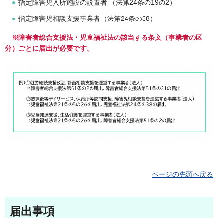
指定障害児入所施設の設置者 （法第24条の19の2）
指定障害児相談支援事業者（法第24条の38）
※障害者総合支援法・児童福祉法の該当する条文（事業者の区
分）ごとに届出が必要です。
ページの先頭へ戻る
届出事項