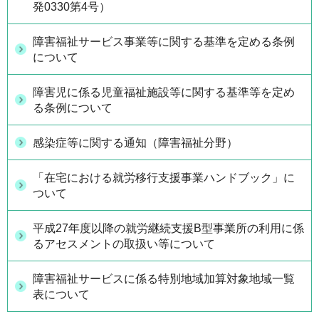
発0330第4号）
障害福祉サービス事業等に関する基準を定める条例
について
障害児に係る児童福祉施設等に関する基準等を定め
る条例について
感染症等に関する通知（障害福祉分野）
「在宅における就労移行支援事業ハンドブック」に
ついて
平成27年度以降の就労継続支援B型事業所の利用に係
るアセスメントの取扱い等について
障害福祉サービスに係る特別地域加算対象地域一覧
表について