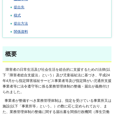
提出先
様式
提出方法
関係資料
概要
障害者の日常生活及び社会生活を総合的に支援するための法律(以
下「障害者総合支援法」という）及び児童福祉法に基づき、平成24
年4月から指定障害福祉サービス事業者等及び指定障がい児通所支援
事業者等に法令遵守等に係る業務管理体制の整備・届出が義務付け
られました。
事業者が整備すべき業務管理体制は、指定を受けている事業所又は
施設(以下「事業所等」という。）の数に応じ定められており、ま
た、業務管理体制の整備に関する届出書を関係行政機関（厚生労働