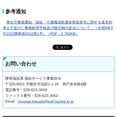
参考通知
厚生労働省通知「福祉・介護職員処遇改善加算等に関する基本的
考え方並びに事務処理手順及び様式例の提示について」（令和5年3
月10日障障発0310第1号）（PDF：1,783KB）
お問い合わせ
障害福祉課 福祉サービス事業担当
〒320-8501 宇都宮市塙田1-1-20 県庁舎本館4階
電話番号：028-623-3059
ファックス番号：028-623-3052
Email：
syougai-fukushi@pref.tochigi.lg.jp