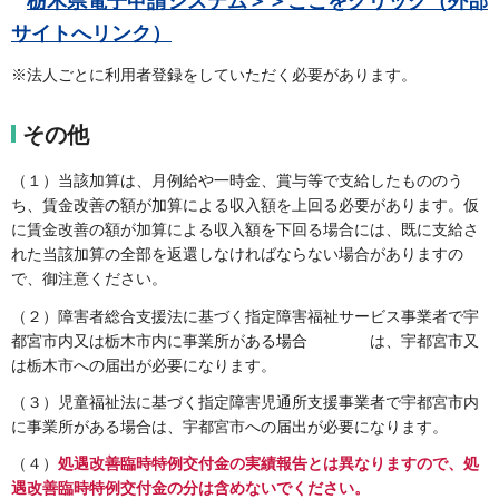
栃木県電子申請システム＞＞ここをクリック（外部
サイトへリンク）
※法人ごとに利用者登録をしていただく必要があります。
その他
（１）当該加算は、月例給や一時金、賞与等で支給したもののう
ち、賃金改善の額が加算による収入額を上回る必要があります。仮
に賃金改善の額が加算による収入額を下回る場合には、既に支給さ
れた当該加算の全部を返還しなければならない場合がありますの
で、御注意ください。
（２）障害者総合支援法に基づく指定障害福祉サービス事業者で宇
都宮市内又は栃木市内に事業所がある場合 は、宇都宮市又
は栃木市への届出が必要になります。
（３）児童福祉法に基づく指定障害児通所支援事業者で宇都宮市内
に事業所がある場合は、宇都宮市への届出が必要になります。
（４）
処遇改善臨時特例交付金の実績報告とは異なりますので、処
遇改善臨時特例交付金の分は含めないでください。