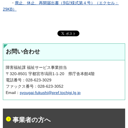
・
廃止、休止、再開届出書（別記様式第４号）（エクセル：
29KB）
お問い合わせ
障害福祉課 福祉サービス事業担当
〒320-8501 宇都宮市塙田1-1-20 県庁舎本館4階
電話番号：028-623-3029
ファックス番号：028-623-3052
Email：
syougai-fukushi@pref.tochigi.lg.jp
事業者の方へ