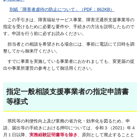
別紙「障害者虐待の防止について」（PDF：862KB）
この手引きは、障害福祉サービス事業、障害児通所支援事業等の
指定を受けるために必要な要件や、手続きの方法を説明したもので
す。申請を行う前に必ずお読みください。
担当者との相談を希望される場合には、事前に電話にて日時を調
整してから御来庁ください。
すでに事業を実施している事業者におかれましても、変更届の提
出や事業所運営の参考として御活用ください。
指定一般相談支援事業者の指定申請書
等様式
県民等の利便性向上及び業務の省力化・効率化を図るため、申
請、届出等の手続きにおける押印については、令和３（2021）年４
月１日以降、
実務経験証明書等を除き
、原則として廃止することと