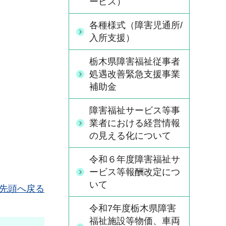
ービス）
各種様式（障害児通所/
入所支援）
栃木県障害福祉従事者
処遇改善緊急支援事業
補助金
障害福祉サービス等事
業者における経営情報
の見える化について
令和６年度障害福祉サ
ービス等報酬改定につ
いて
先頭へ戻る
令和7年度栃木県障害
福祉施設等物価、車両