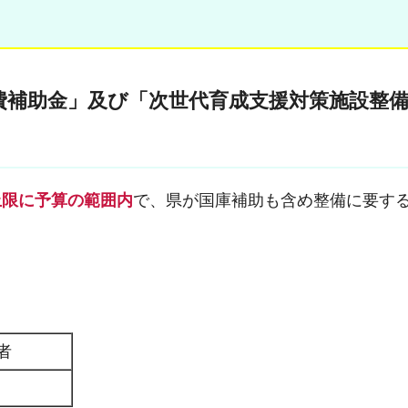
費補助金」及び「次世代育成支援対策施設整
上限に予算の範囲内
で、県が国庫補助も含め整備に要す
者