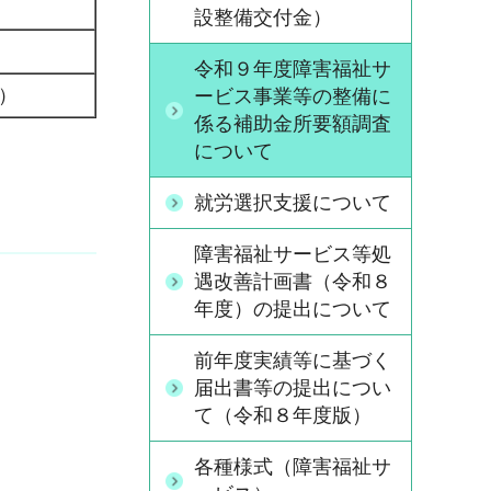
設整備交付金）
令和９年度障害福祉サ
）
ービス事業等の整備に
係る補助金所要額調査
について
就労選択支援について
障害福祉サービス等処
遇改善計画書（令和８
年度）の提出について
前年度実績等に基づく
届出書等の提出につい
て（令和８年度版）
各種様式（障害福祉サ