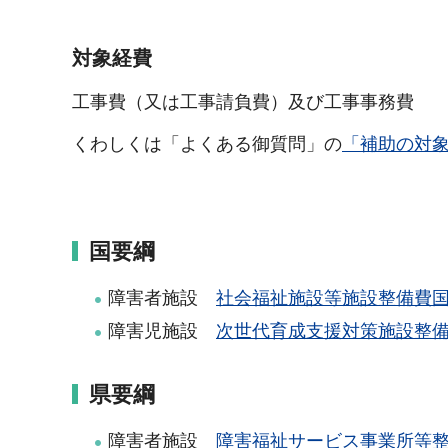
対象経費
工事費（又は工事請負費）及び工事事務費
くわしくは「よくある御質問」の
「補助の対
国要綱
障害者施設
社会福祉施設等施設整備費国庫
障害児施設
次世代育成支援対策施設整備交
県要綱
障害者施設
障害福祉サービス事業所等整備