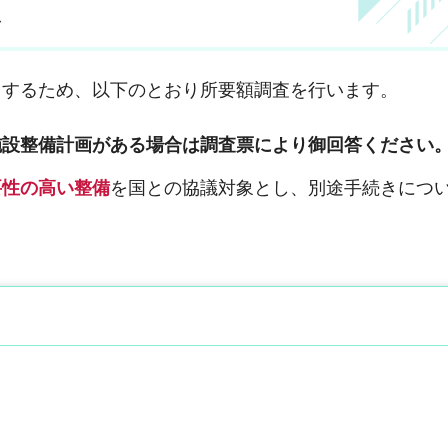
て
とするため、以下のとおり所要額調査を行います。
施設整備計画がある場合は調査票により御回答ください
要性の高い整備
を国との協議対象とし、別途手続きにつ