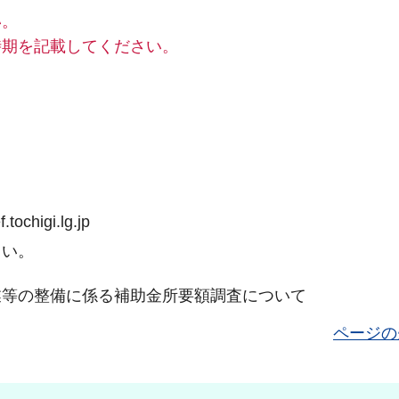
い。
期を記載してください。
。
higi.lg.jp
さい。
等の整備に係る補助金所要額調査について
ページの