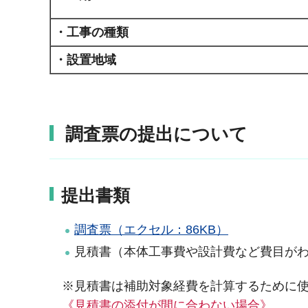
・工事の種類
・設置地域
調査票の提出について
提出書類
調査票（エクセル：86KB）
見積書（本体工事費や設計費など費目が
※見積書は補助対象経費を計算するために
《
見積書の添付が間に合わない場合》