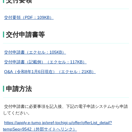
交付要領
交付要領（PDF：109KB）
交付申請書等
交付申請書（エクセル：105KB）
交付申請書（記載例）（エクセル：117KB）
Q&A（令和8年1月6日現在）（エクセル：21KB）
申請方法
交付申請書に必要事項を記入後、下記の電子申請システムから申請
してください。
https://apply.e-tumo.jp/pref-tochigi-u/offer/offerList_detail?
tempSeq=9542（外部サイトへリンク）