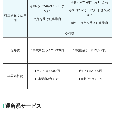
令和7(2025)年10月1日から
令和7(2025)年9月30日ま
令和7(2025)年12月1日までの
でに
間に
指定を受けた時
指定を受けた事業所
期
新たに指定を受けた事業所
交付額
光熱費
1事業所につき24,000円
1事業所につき12,000円
1台につき8,000円
1台につき2,000円
車両燃料費
(1事業所3台まで)
(1事業所3台まで)
通所系サービス