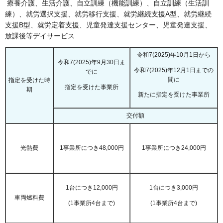
療養介護、生活介護、自立訓練（機能訓練）、自立訓練（生活訓
練）、就労選択支援、就労移行支援、就労継続支援A型、就労継続
支援B型、就労定着支援、児童発達支援センター、児童発達支援、
放課後等デイサービス
令和7(2025)年10月1日から
令和7(2025)年9月30日ま
令和7(2025)年12月1日までの
でに
間に
指定を受けた時
指定を受けた事業所
期
新たに指定を受けた事業所
交付額
光熱費
1事業所につき48,000円
1事業所につき24,000円
1台につき12,000円
1台につき3,000円
車両燃料費
(1事業所4台まで)
(1事業所4台まで)