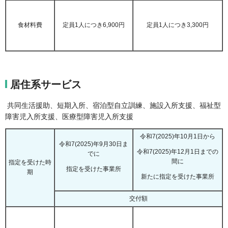
食材料費
定員1人につき6,900円
定員1人につき3,300円
居住系サービス
共同生活援助、短期入所、宿泊型自立訓練、施設入所支援、福祉型
障害児入所支援、医療型障害児入所支援
令和7(2025)年10月1日から
令和7(2025)年9月30日ま
令和7(2025)年12月1日までの
でに
間に
指定を受けた時
指定を受けた事業所
期
新たに指定を受けた事業所
交付額