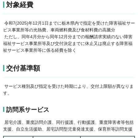
対象経費
令和7(2025)年12月1日までに栃木県内で指定を受けた障害福祉サー
ビス事業所等の光熱費、車両燃料費及び食材料費の高騰分
ただし、同年4月分から同年12月分までの報酬請求実績のない障害
福祉サービス事業所等及び交付決定までに休止又は廃止する障害福
祉サービス事業所等に係る経費を除く
交付基準額
サービス種別及び指定を受けた時期により、交付上限額が異なりま
す。
訪問系サービス
居宅介護、重度訪問介護、同行援護、行動援護、重度障害者等包括
支援、自立生活援助、居宅訪問型児童発達支援、保育所等訪問支援