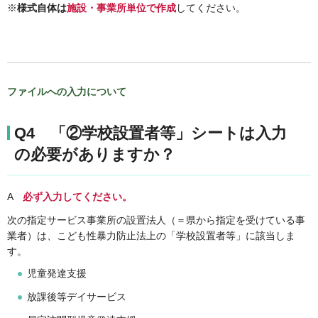
※
様式自体は
施設・事業所単位で作成
してください。
ファイルへの入力について
Q4 「②学校設置者等」シートは入力
の必要がありますか？
A
必ず入力してください。
次の指定サービス事業所の設置法人（＝県から指定を受けている事
業者）は、こども性暴力防止法上の「学校設置者等」に該当しま
す。
児童発達支援
放課後等デイサービス