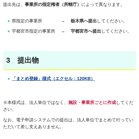
提出先は、
事業所の指定権者（所轄庁）
によって異なります。
県指定の事業所 →
栃木県へ提出
してください。
宇都宮市指定の事業所 →
宇都宮市へ提出
してください。
3 提出物
「まとめ登録」様式（エクセル：120KB）
※本様式は、法人単位ではなく、
施設・事業所ごとに作成
してくだ
さい。
なお、電子申請システムでの提出は、法人単位でまとめて行ってい
ただいて差し支えありません。