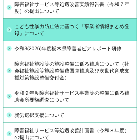
障害福祉サービス等処遇改善実績報告書（令和７年
度）の提出について
こども性暴力防止法に基づく「事業者情報まとめ登
録」について
令和8(2026)年度栃木県障害者ピアサポート研修
障害福祉施設等の施設整備に係る補助について（社
会福祉施設等施設整備費国庫補助及び次世代育成支
援対策施設整備交付金）
令和９年度障害福祉サービス事業等の整備に係る補
助金所要額調査について
就労選択支援について
障害福祉サービス等処遇改善計画書（令和８年度）
の提出について