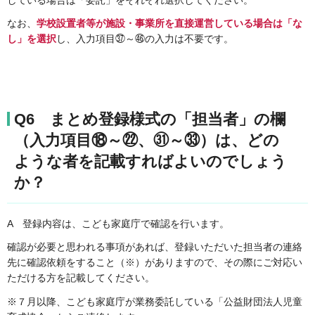
している場合は「委託」をそれぞれ選択してください。
なお、
学校設置者等が施設・事業所を直接運営している場合は「な
し」を選択
し、入力項目㊲～㊻の入力は不要です。
Q6 まとめ登録様式の「担当者」の欄
（入力項目⑱～㉒、㉛～㉝）は、どの
ような者を記載すればよいのでしょう
か？
A
登録内容は、こども家庭庁で確認を行います。
確認が必要と思われる事項があれば、登録いただいた担当者の連絡
先に確認依頼をすること（※）がありますので、その際にご対応い
ただける方を記載してください。
※７月以降、こども家庭庁が業務委託している「公益財団法人児童