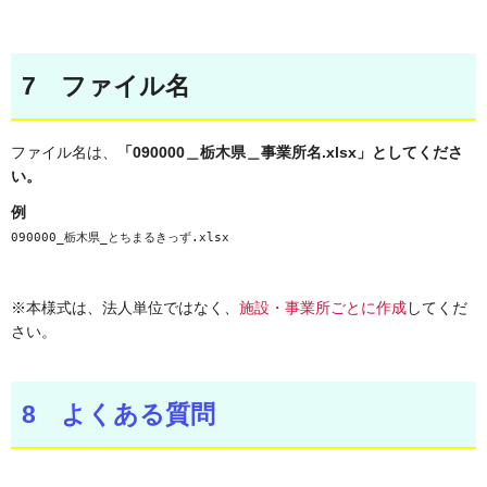
7 ファイル名
ファイル名は、
「
090000＿栃木県＿事業所名.xlsx」
としてくださ
い。
例
090000_栃木県_とちまるきっず.xlsx
※本様式は、法人単位ではなく、
施設・事業所ごとに作成
してくだ
さい。
8 よくある質問