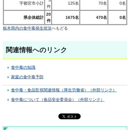
宇都宮市小計
125名
70名
0名
件
20
県全体総計
1675名
470名
0名
件
栃木県内の食中毒発生状況
へもどる
関連情報へのリンク
食中毒の知識
家庭の食中毒予防
食中毒・食品監視関連情報（厚生労働省）（外部リンク）
食中毒について（食品安全委員会）（外部リンク）