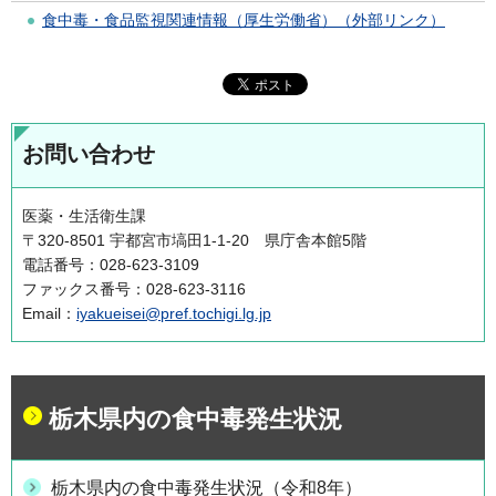
食中毒・食品監視関連情報（厚生労働省）（外部リンク）
お問い合わせ
医薬・生活衛生課
〒320-8501 宇都宮市塙田1-1-20 県庁舎本館5階
電話番号：028-623-3109
ファックス番号：028-623-3116
Email：
iyakueisei@pref.tochigi.lg.jp
栃木県内の食中毒発生状況
栃木県内の食中毒発生状況（令和8年）