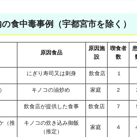
木県内の食中毒事例（宇都宮市を除く）
原因施
喫食者
原因食品
設
数
にぎり寿司又は刺身
飲食店
1
）
キノコの油炒め
家庭
2
飲食店が提供した食事
飲食店
7
ケ（推
キノコの炊き込み御飯
家庭
４
（推定）