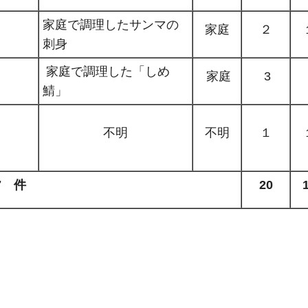
家庭で調理したサンマの
家庭
２
刺身
家庭で調理した「しめ
家庭
3
鯖」
不明
不明
１
7
件
20