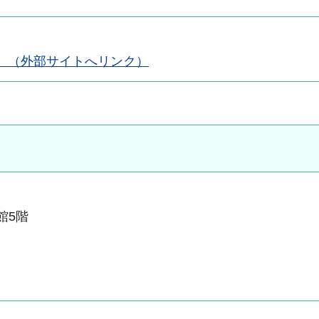
 （外部サイトへリンク）
本館5階