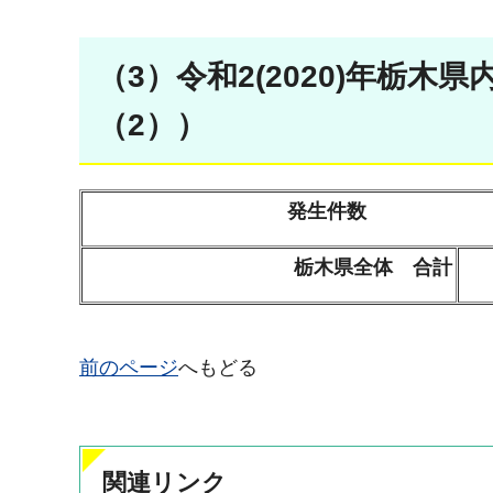
（3）令和2(2020)年栃
（2））
発生件数
栃木県全体 合計
前のページ
へもどる
関連リンク