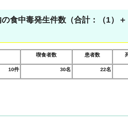
木県内の食中毒発生件数（合計：（1）＋
喫食者数
患者数
10件
30名
22名