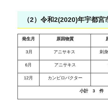
（2）令和2(2020)年宇都
発生月
原因物質
3月
アニサキス
刺身
6月
アニサキス
12月
カンピロバクター
小計 3 件