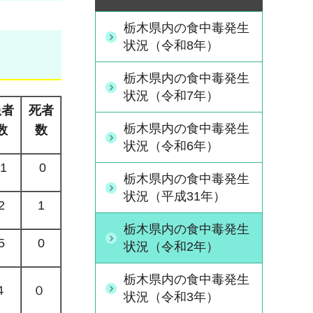
栃木県内の食中毒発生
状況（令和8年）
栃木県内の食中毒発生
状況（令和7年）
患者
死者
栃木県内の食中毒発生
数
数
状況（令和6年）
1
0
栃木県内の食中毒発生
状況（平成31年）
2
1
栃木県内の食中毒発生
5
0
状況（令和2年）
栃木県内の食中毒発生
４
０
状況（令和3年）