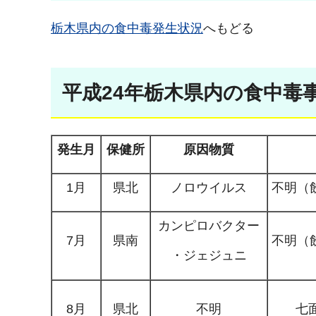
栃木県内の食中毒発生状況
へもどる
平成24年栃木県内の食中毒
発生月
保健所
原因物質
1月
県北
ノロウイルス
不明（
カンピロバクター
7月
県南
不明（
・ジェジュニ
8月
県北
不明
七