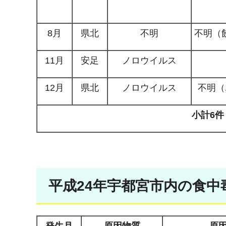
8月
県北
不明
不明（
11月
安足
ノロウイルス
12月
県北
ノロウイルス
不明（
小計6件
平成24年宇都宮市内の食中
発生月
原因物質
原