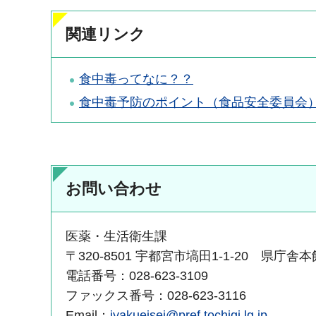
関連リンク
食中毒ってなに？？
食中毒予防のポイント（食品安全委員会）
お問い合わせ
医薬・生活衛生課
〒320-8501 宇都宮市塙田1-1-20 県庁舎
電話番号：028-623-3109
ファックス番号：028-623-3116
Email：
iyakueisei@pref.tochigi.lg.jp