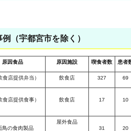
事例（宇都宮市を除く）
原因食品
原因施設
喫食者数
患者
飲食店提供弁当）
飲食店
327
69
飲食店提供食事）
飲食店
17
10
屋外食品
面鳥の食肉製品
31
20