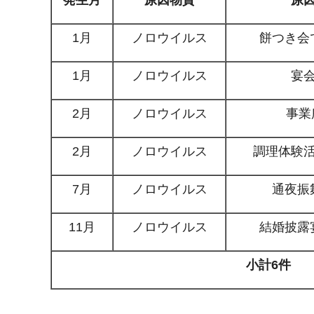
1月
ノロウイルス
餅つき会
1月
ノロウイルス
宴
2月
ノロウイルス
事業
2月
ノロウイルス
調理体験
7月
ノロウイルス
通夜振
11月
ノロウイルス
結婚披露
小計6件