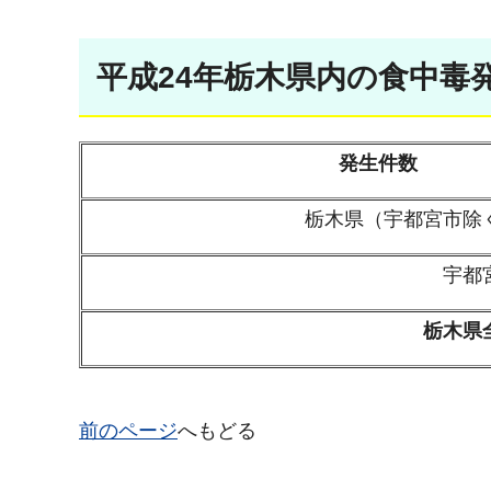
平成24年栃木県内の食中毒
発生件数
栃木県（宇都宮市除
宇都
栃木県
前のページ
へもどる