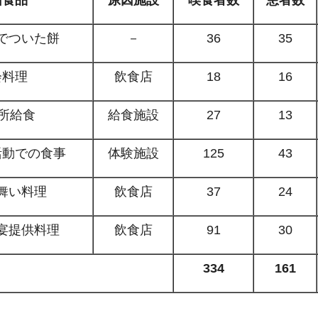
でついた餅
－
36
35
会料理
飲食店
18
16
所給食
給食施設
27
13
活動での食事
体験施設
125
43
舞い料理
飲食店
37
24
宴提供料理
飲食店
91
30
334
161