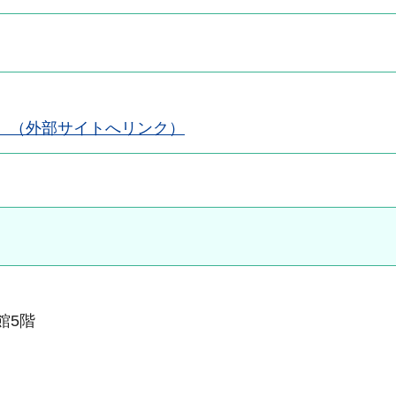
 （外部サイトへリンク）
本館5階