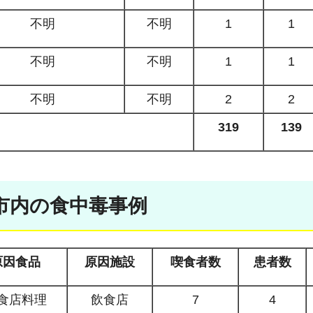
不明
不明
1
1
不明
不明
1
1
不明
不明
2
2
319
139
宮市内の食中毒事例
原因食品
原因施設
喫食者数
患者数
食店料理
飲食店
7
4