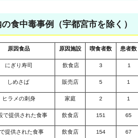
木県内の食中毒事例（宇都宮市を除く）
原因食品
原因施設
喫食者数
患者数
にぎり寿司
飲食店
3
1
しめさば
販売店
5
1
ヒラメの刺身
家庭
2
1
設で提供された食事
飲食店
151
65
で提供された食事
飲食店
154
67