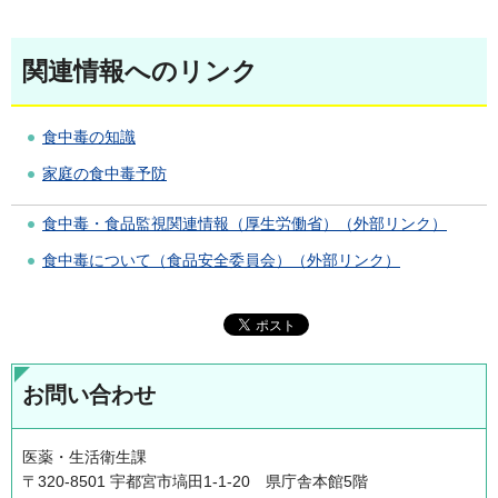
関連情報へのリンク
食中毒の知識
家庭の食中毒予防
食中毒・食品監視関連情報（厚生労働省）（外部リンク）
食中毒について（食品安全委員会）（外部リンク）
お問い合わせ
医薬・生活衛生課
〒320-8501 宇都宮市塙田1-1-20 県庁舎本館5階