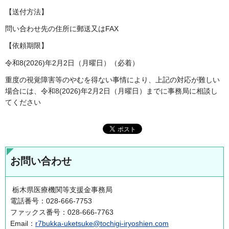
【送付方法】
問い合わせ先の住所に郵送又はFAX
【依頼期限】
令和8(2026)年2月2日（月曜日）（必着）
重度の視覚障害等のやむを得ない事情により、上記の対応が難しい
場合には、令和8(2026)年2月2日（月曜日）までに事務局に相談し
てください
お問い合わせ
栃木県医療機関等支援金事務局
電話番号：028-666-7753
ファックス番号：028-666-7763
Email：
r7bukka-uketsuke@tochigi-iryoshien.com