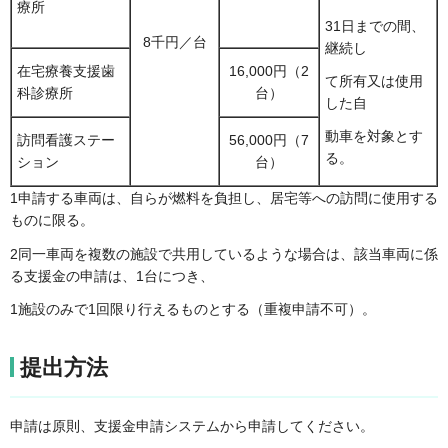
療所
31日までの間、
8千円／台
継続し
在宅療養支援歯
16,000円（2
て所有又は使用
科診療所
台）
した自
動車を対象とす
訪問看護ステー
56,000円（7
る。
ション
台）
1申請する車両は、自らが燃料を負担し、居宅等への訪問に使用する
ものに限る。
2同一車両を複数の施設で共用しているような場合は、該当車両に係
る支援金の申請は、1台につき、
1施設のみで1回限り行えるものとする（重複申請不可）。
提出方法
申請は原則、支援金申請システムから申請してください。