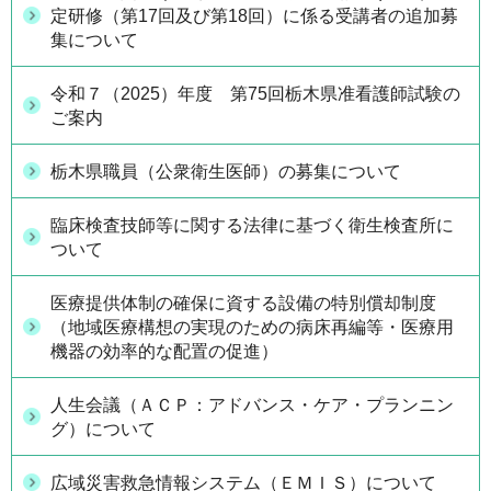
定研修（第17回及び第18回）に係る受講者の追加募
集について
令和７（2025）年度 第75回栃木県准看護師試験の
ご案内
栃木県職員（公衆衛生医師）の募集について
臨床検査技師等に関する法律に基づく衛生検査所に
ついて
医療提供体制の確保に資する設備の特別償却制度
（地域医療構想の実現のための病床再編等・医療用
機器の効率的な配置の促進）
人生会議（ＡＣＰ：アドバンス・ケア・プランニン
グ）について
広域災害救急情報システム（ＥＭＩＳ）について