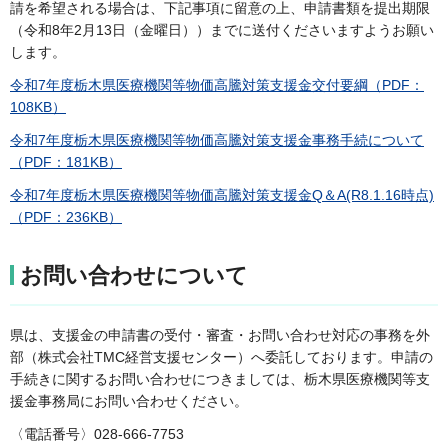
請を希望される場合は、下記事項に留意の上、申請書類を提出期限
（令和8年2月13日（金曜日））までに送付くださいますようお願い
します。
令和7年度栃木県医療機関等物価高騰対策支援金交付要綱（PDF：
108KB）
令和7年度栃木県医療機関等物価高騰対策支援金事務手続について
（PDF：181KB）
令和7年度栃木県医療機関等物価高騰対策支援金Q＆A(R8.1.16時点)
（PDF：236KB）
お問い合わせについて
県は、支援金の申請書の受付・審査・お問い合わせ対応の事務を外
部（株式会社TMC経営支援センター）へ委託しております。申請の
手続きに関するお問い合わせにつきましては、栃木県医療機関等支
援金事務局にお問い合わせください。
〈電話番号〉028-666-7753