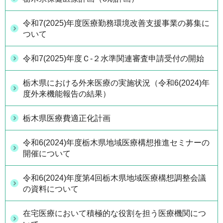
令和7(2025)年度医療勤務環境改善支援事業の募集に
ついて
令和7(2025)年度Ｃ-２水準関連審査申請受付の開始
栃木県における外来医療の実施状況（令和6(2024)年
度外来機能報告の結果）
栃木県医療費適正化計画
令和6(2024)年度栃木県地域医療構想推進セミナーの
開催について
令和6(2024)年度第4回栃木県地域医療構想調整会議
の資料について
在宅医療において積極的な役割を担う医療機関につ