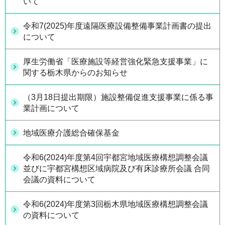
いて
令和7(2025)年度遠隔医療設備整備事業計画書の提出
について
厚生労働省「医療施設等経営強化緊急支援事業」に
関する栃木県からのお知らせ
（3月18日提出期限）施設整備促進支援事業に係る事
業計画について
地域医療介護総合確保基金
令和6(2024)年度第4回宇都宮地域医療構想調整会議
並びに宇都宮構想区域病院及び有床診療所会議 合同
会議の資料について
令和6(2024)年度第3回栃木県地域医療構想調整会議
の資料について