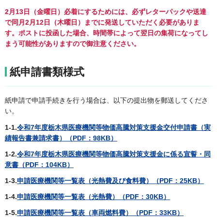
2月13日（金曜日）必着にするためには、必ずレターパックや送達
で同月2月12日（木曜日）までに発送していただく必要がありま
す。ポストに投函した場合、時間帯によって翌日の集荷になってし
まう可能性がありますので御注意ください。
紙申請書類様式
紙申請で申請手続きを行う場合は、以下の提出物を郵送してくださ
い。
1-1.
令和7年度栃木県医療機関等物価高騰対策支援金交付申請書（実
績報告書兼請求書）（PDF：98KB）
1-2.
令和7年度栃木県医療機関等物価高騰対策支援金に係る宣誓・同
意書（PDF：104KB）
1-3.
申請医療機関等一覧表（光熱費及び食料費）（PDF：25KB）
1-4.
申請医療機関等一覧表（光熱費）（PDF：30KB）
1-5.
申請医療機関等一覧表（車両燃料費）（PDF：33KB）