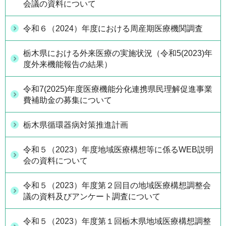
会議の資料について
令和６（2024）年度における周産期医療機関調査
栃木県における外来医療の実施状況（令和5(2023)年
度外来機能報告の結果）
令和7(2025)年度医療機能分化連携県民理解促進事業
費補助金の募集について
栃木県循環器病対策推進計画
令和５（2023）年度地域医療構想等に係るWEB説明
会の資料について
令和５（2023）年度第２回目の地域医療構想調整会
議の資料及びアンケート調査について
令和５（2023）年度第１回栃木県地域医療構想調整