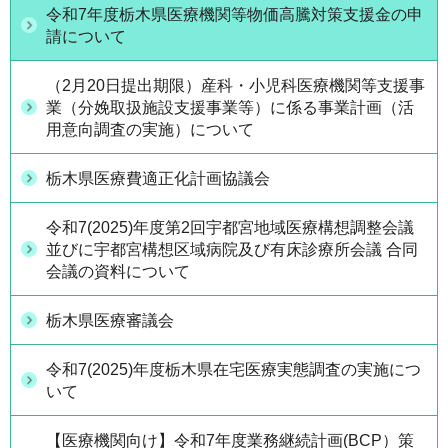
令和7年度栃木県医療機関等物価高騰対策支援金の申
請について
（2月20日提出期限）産科・小児科医療機関等支援事
業（分娩取扱施設支援事業等）に係る事業計画（活
用意向調査の実施）について
栃木県医療費適正化計画協議会
令和7(2025)年度第2回宇都宮地域医療構想調整会議
並びに宇都宮構想区域病院及び有床診療所会議 合同
会議の資料について
栃木県医療審議会
令和7(2025)年度栃木県在宅医療実態調査の実施につ
いて
【医療機関向け】令和7年度業務継続計画(BCP）策