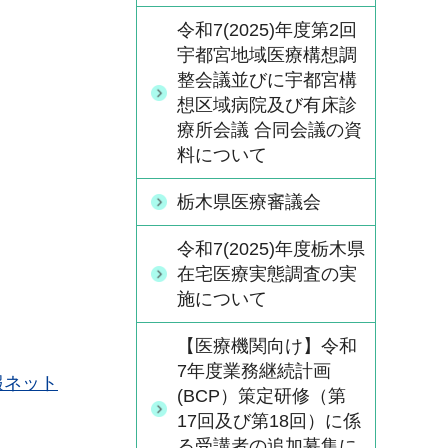
令和7(2025)年度第2回
宇都宮地域医療構想調
整会議並びに宇都宮構
想区域病院及び有床診
療所会議 合同会議の資
料について
栃木県医療審議会
令和7(2025)年度栃木県
在宅医療実態調査の実
施について
【医療機関向け】令和
7年度業務継続計画
報ネット
(BCP）策定研修（第
17回及び第18回）に係
る受講者の追加募集に