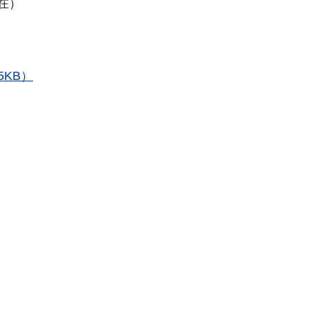
在）
5KB）