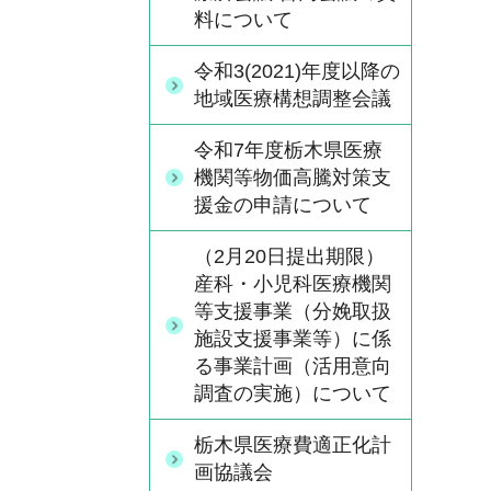
料について
令和3(2021)年度以降の
地域医療構想調整会議
令和7年度栃木県医療
機関等物価高騰対策支
援金の申請について
（2月20日提出期限）
産科・小児科医療機関
等支援事業（分娩取扱
施設支援事業等）に係
る事業計画（活用意向
調査の実施）について
栃木県医療費適正化計
画協議会