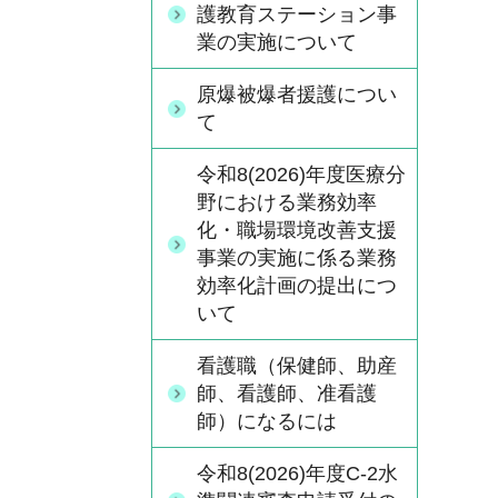
護教育ステーション事
業の実施について
原爆被爆者援護につい
て
令和8(2026)年度医療分
野における業務効率
化・職場環境改善支援
事業の実施に係る業務
効率化計画の提出につ
いて
看護職（保健師、助産
師、看護師、准看護
師）になるには
令和8(2026)年度C-2水