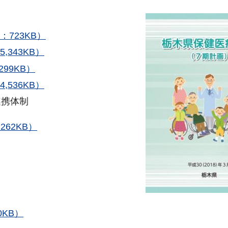
723KB）
343KB）
99KB）
536KB）
連携体制
62KB）
0KB）