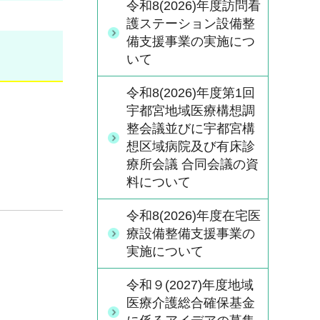
令和8(2026)年度訪問看
護ステーション設備整
備支援事業の実施につ
いて
令和8(2026)年度第1回
宇都宮地域医療構想調
整会議並びに宇都宮構
想区域病院及び有床診
療所会議 合同会議の資
料について
令和8(2026)年度在宅医
療設備整備支援事業の
実施について
令和９(2027)年度地域
医療介護総合確保基金