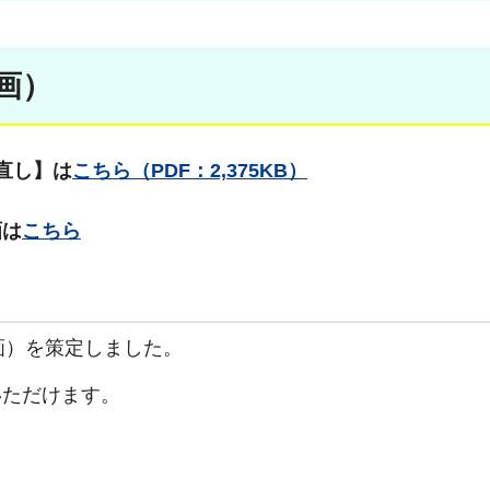
画）
直し】は
こちら（PDF：2,375KB）
画は
こちら
画）を策定しました。
いただけます。