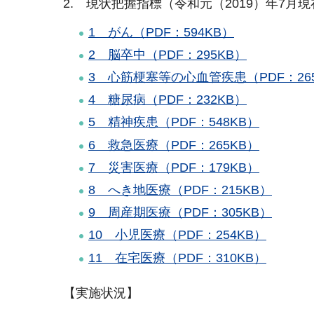
2. 現状把握指標（令和元（2019）年7月現
1 がん（PDF：594KB）
2 脳卒中（PDF：295KB）
3 心筋梗塞等の心血管疾患（PDF：26
4 糖尿病（PDF：232KB）
5 精神疾患（PDF：548KB）
6 救急医療（PDF：265KB）
7 災害医療（PDF：179KB）
8 へき地医療（PDF：215KB）
9 周産期医療（PDF：305KB）
10 小児医療（PDF：254KB）
11 在宅医療（PDF：310KB）
【実施状況】