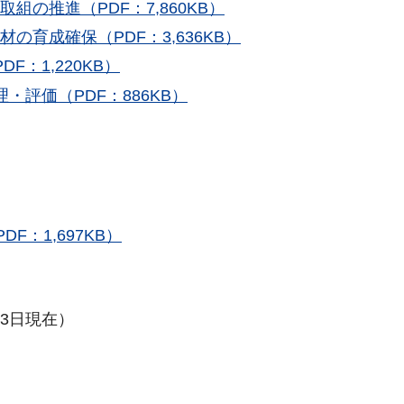
組の推進（PDF：7,860KB）
の育成確保（PDF：3,636KB）
：1,220KB）
・評価（PDF：886KB）
：1,697KB）
13日現在）