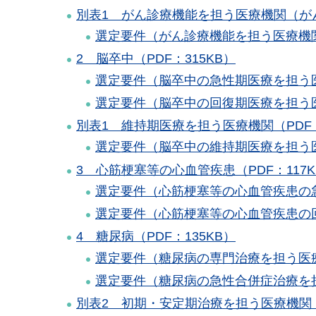
別表1 がん診療機能を担う医療機関（がん
選定要件（がん診療機能を担う医療機関
2 脳卒中（PDF：315KB）
選定要件（脳卒中の急性期医療を担う医療
選定要件（脳卒中の回復期医療を担う医療
別表1 維持期医療を担う医療機関（PDF：
選定要件（脳卒中の維持期医療を担う医療
3 心筋梗塞等の心血管疾患（PDF：117K
選定要件（心筋梗塞等の心血管疾患の急
選定要件（心筋梗塞等の心血管疾患の回
4 糖尿病（PDF：135KB）
選定要件（糖尿病の専門治療を担う医療機
選定要件（糖尿病の急性合併症治療を担う
別表2 初期・安定期治療を担う医療機関（P