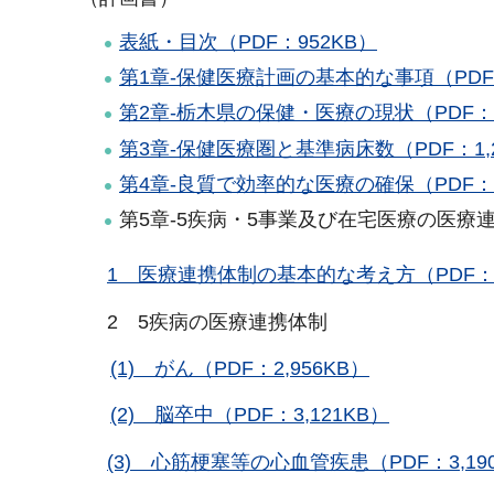
表紙・目次（PDF：952KB）
第1章-保健医療計画の基本的な事項（PDF：
第2章-栃木県の保健・医療の現状（PDF：5,
第3章-保健医療圏と基準病床数（PDF：1,2
第4章-良質で効率的な医療の確保（PDF：4,
第5章-5疾病・5事業及び在宅医療の医療
1 医療連携体制の基本的な考え方（PDF：2
2 5疾病の医療連携体制
(1) がん（PDF：2,956KB）
(2) 脳卒中（PDF：3,121KB）
(3) 心筋梗塞等の心血管疾患（PDF：3,19