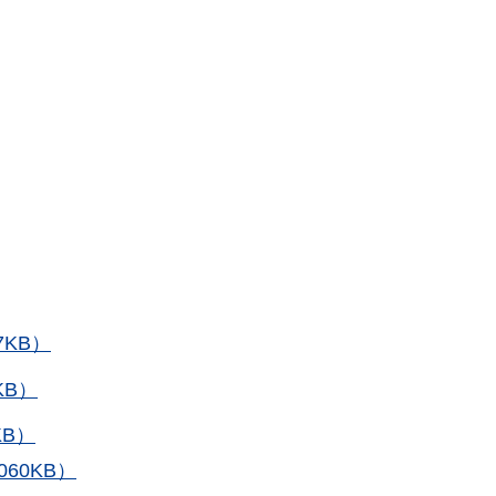
7KB）
KB）
KB）
60KB）