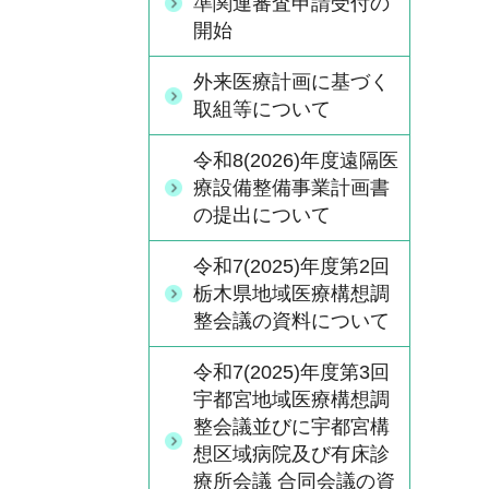
準関連審査申請受付の
開始
外来医療計画に基づく
取組等について
令和8(2026)年度遠隔医
療設備整備事業計画書
の提出について
令和7(2025)年度第2回
栃木県地域医療構想調
整会議の資料について
令和7(2025)年度第3回
宇都宮地域医療構想調
整会議並びに宇都宮構
想区域病院及び有床診
療所会議 合同会議の資