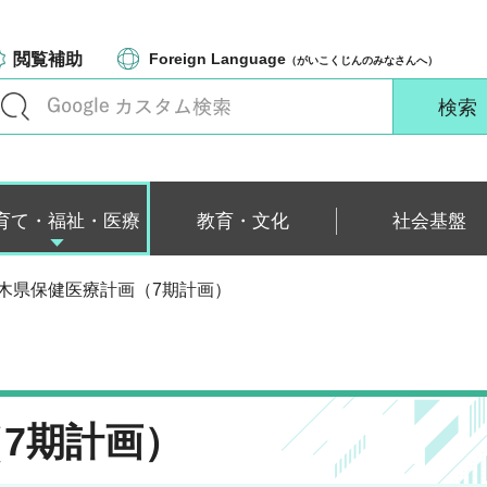
閲覧補助
Foreign Language
（がいこくじんのみなさんへ）
育て・福祉・医療
教育・文化
社会基盤
栃木県保健医療計画（7期計画）
7期計画）