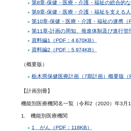
第8章-保健・医療・介護・福祉の総合的な取
第9章-保健・医療・介護・福祉を支える人材
第10章-保健・医療・介護・福祉の連携（PDF
第11章-計画の周知、推進体制及び進行管理
資料編1（PDF：4,670KB）
資料編2（PDF：5,974KB）
（概要版）
栃木県保健医療計画（7期計画）概要版（PDF
【計画別冊】
機能別医療機関名一覧（令和2（2020）年3月
1. 機能別医療機関
1 がん（PDF：118KB）