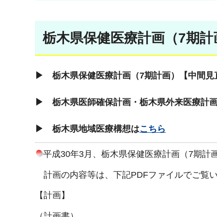
栃木県保健医療計画（7期計
▶ 栃木県保健医療計画（7期計画）【中間見
▶ 栃木県医師確保計画・栃木県外来医療計
▶ 栃木県地域医療構想は
こちら
平成30年3月、栃木県保健医療計画（7期計
計画の内容等は、下記PDFファイルでご覧
【計画】
（計画書）