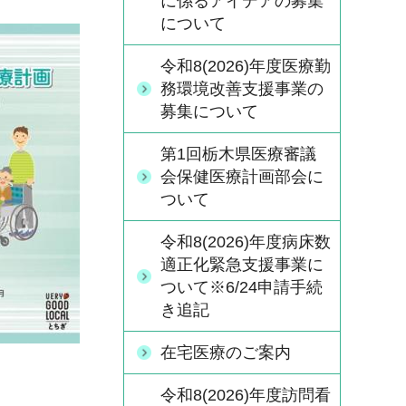
に係るアイデアの募集
について
令和8(2026)年度医療勤
務環境改善支援事業の
募集について
第1回栃木県医療審議
会保健医療計画部会に
ついて
令和8(2026)年度病床数
適正化緊急支援事業に
ついて※6/24申請手続
き追記
在宅医療のご案内
令和8(2026)年度訪問看