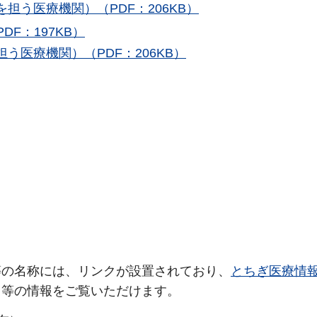
担う医療機関）（PDF：206KB）
F：197KB）
医療機関）（PDF：206KB）
等の名称には、リンクが設置されており、
とちぎ医療情
目等の情報をご覧いただけます。