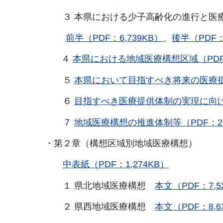
３ 本県における少子高齢化の進行と医療
前半（PDF：6,739KB）
、
後半（PDF：
４
本県における地域医療構想区域（PDF：
５
本県において目指すべき将来の医療提供体
６
目指すべき医療提供体制の実現に向けて（
７
地域医療構想の推進体制等（PDF：2,
・第２章（構想区域別地域医療構想）
中表紙（PDF：1,274KB）
１ 県北地域医療構想
本文（PDF：7,5
２ 県西地域医療構想
本文（PDF：8,6