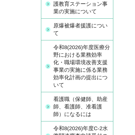
護教育ステーション事
業の実施について
原爆被爆者援護につい
て
令和8(2026)年度医療分
野における業務効率
化・職場環境改善支援
事業の実施に係る業務
効率化計画の提出につ
いて
看護職（保健師、助産
師、看護師、准看護
師）になるには
令和8(2026)年度C-2水