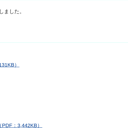
しました。
131KB）
F：3,442KB）