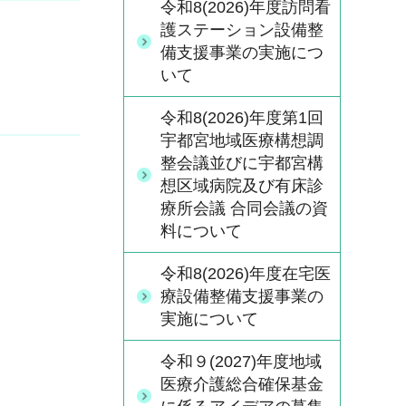
令和8(2026)年度訪問看
護ステーション設備整
備支援事業の実施につ
いて
令和8(2026)年度第1回
宇都宮地域医療構想調
整会議並びに宇都宮構
想区域病院及び有床診
療所会議 合同会議の資
料について
令和8(2026)年度在宅医
療設備整備支援事業の
実施について
令和９(2027)年度地域
医療介護総合確保基金