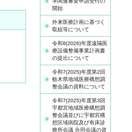
準関連審査申請受付の
開始
外来医療計画に基づく
取組等について
令和8(2026)年度遠隔医
療設備整備事業計画書
の提出について
令和7(2025)年度第2回
栃木県地域医療構想調
整会議の資料について
令和7(2025)年度第3回
宇都宮地域医療構想調
整会議並びに宇都宮構
想区域病院及び有床診
療所会議 合同会議の資