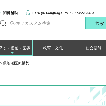
閲覧補助
Foreign Language
（がいこくじんのみなさんへ）
育て・福祉・医療
教育・文化
社会基盤
栃木県地域医療構想