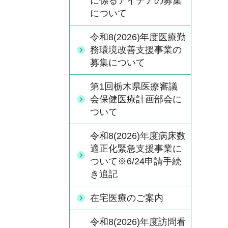
に係るアイデアの募集
について
令和8(2026)年度医療勤
務環境改善支援事業の
募集について
第1回栃木県医療審議
会保健医療計画部会に
ついて
令和8(2026)年度病床数
適正化緊急支援事業に
ついて※6/24申請手続
き追記
在宅医療のご案内
令和8(2026)年度訪問看