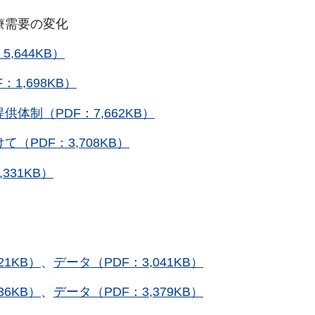
需要の変化
5,644KB）
1,698KB）
制（PDF：7,662KB）
PDF：3,708KB）
331KB）
21KB）
、
データ（PDF：3,041KB）
36KB）
、
データ（PDF：3,379KB）