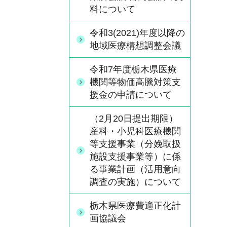
料について
令和3(2021)年度以降の
地域医療構想調整会議
令和7年度栃木県医療
機関等物価高騰対策支
援金の申請について
（2月20日提出期限）
産科・小児科医療機関
等支援事業（分娩取扱
施設支援事業等）に係
る事業計画（活用意向
調査の実施）について
栃木県医療費適正化計
画協議会