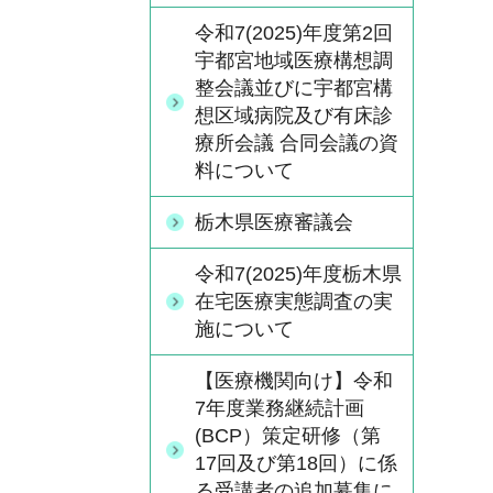
令和7(2025)年度第2回
宇都宮地域医療構想調
整会議並びに宇都宮構
想区域病院及び有床診
療所会議 合同会議の資
料について
栃木県医療審議会
令和7(2025)年度栃木県
在宅医療実態調査の実
施について
【医療機関向け】令和
7年度業務継続計画
(BCP）策定研修（第
17回及び第18回）に係
る受講者の追加募集に