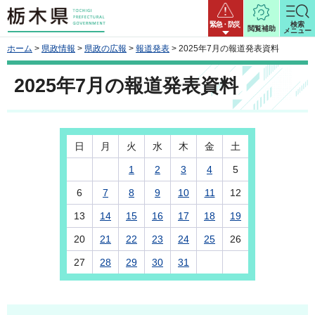
栃木県
緊急・防災
検索
閲覧補助
メニュー
ホーム
>
県政情報
>
県政の広報
>
報道発表
> 2025年7月の報道発表資料
2025年7月の報道発表資料
日
月
火
水
木
金
土
1
2
3
4
5
6
7
8
9
10
11
12
13
14
15
16
17
18
19
20
21
22
23
24
25
26
27
28
29
30
31