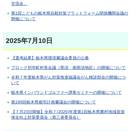
交流会」
第1回こどもの栃木県自殺対策プラットフォーム関係機関会議の
開催について
2025年7月10日
【選考結果】栃木県環境審議会委員の公募
ブロック別市町村長会議（那須・南那須地区）の開催について
令和７年度栃木県がん対策推進協議会がん検診部会の開催につ
いて
栃木県インバウンドゴルファー誘客セミナーの開催について
第189回栃木県都市計画審議会の開催について
【７月23日開催】令和７(2025)年度第1回栃木県農村地域資源
保全向上対策委員会（第三者委員会）