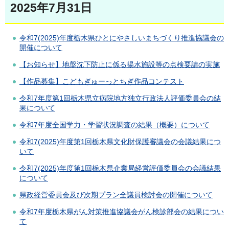
2025年7月31日
令和7(2025)年度栃木県ひとにやさしいまちづくり推進協議会の
開催について
【お知らせ】地盤沈下防止に係る揚水施設等の点検要請の実施
【作品募集】こどもぎゅーっとちぎ作品コンテスト
令和7年度第1回栃木県立病院地方独立行政法人評価委員会の結
果について
令和7年度全国学力・学習状況調査の結果（概要）について
令和7(2025)年度第1回栃木県文化財保護審議会の会議結果につ
いて
令和7(2025)年度第1回栃木県企業局経営評価委員会の会議結果
について
県政経営委員会及び次期プラン全議員検討会の開催について
令和7年度栃木県がん対策推進協議会がん検診部会の結果につい
て