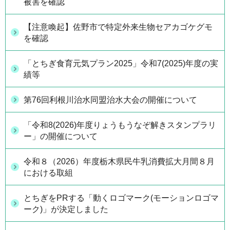
被害を確認
【注意喚起】佐野市で特定外来生物セアカゴケグモ
を確認
「とちぎ食育元気プラン2025」令和7(2025)年度の実
績等
第76回利根川治水同盟治水大会の開催について
「令和8(2026)年度りょうもうなぞ解きスタンプラリ
ー」の開催について
令和８（2026）年度栃木県民牛乳消費拡大月間８月
における取組
とちぎをPRする「動くロゴマーク(モーションロゴマ
ーク)」が決定しました