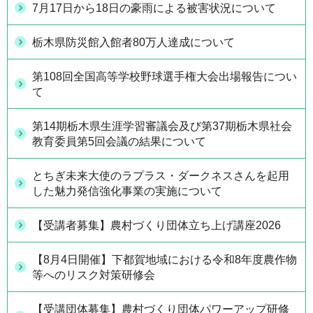
7月17日から18日の豪雨による被害状況について
栃木県防災館入館者80万人達成について
第108回全国高等学校野球選手権大会出場報告につい
て
第14期栃木県生涯学習審議会及び第37期栃木県社会
教育委員第5回会議の結果について
とちぎ未来大使のラプラス・ダークネスさんを起用
した魅力発信強化事業の実施について
【受講者募集】農村づくり団体立ち上げ講座2026
【8月4日開催】下都賀地域における令和8年度農作物
等へのリスク対策研修会
【受講団体募集】農村づくり団体パワーアップ研修