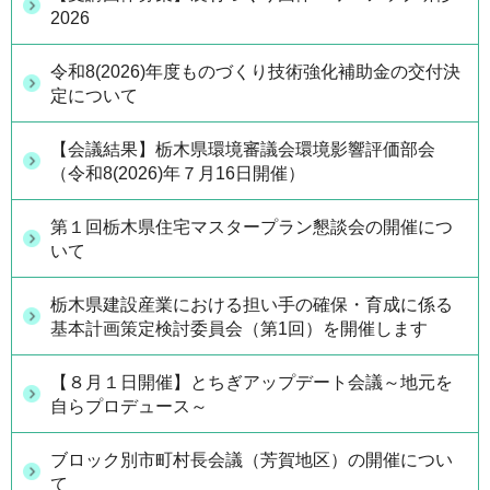
2026
令和8(2026)年度ものづくり技術強化補助金の交付決
定について
【会議結果】栃木県環境審議会環境影響評価部会
（令和8(2026)年７月16日開催）
第１回栃木県住宅マスタープラン懇談会の開催につ
いて
栃木県建設産業における担い手の確保・育成に係る
基本計画策定検討委員会（第1回）を開催します
【８月１日開催】とちぎアップデート会議～地元を
自らプロデュース～
ブロック別市町村長会議（芳賀地区）の開催につい
て