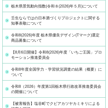
栃木県景気動向指数(令和８(2026)年５月)について
壬生ならではの日本酒づくりプロジェクトに関する
知事表敬について
令和8(2026)年度 栃木県優良デザイン(Tマーク)選定
商品募集について
【8月6日開催】令和8(2026)年度「いちご王国」プロ
モーション推進委員会
令和8年度全国学力・学習状況調査の結果（概要）に
ついて
令和8（2026）年度第1回栃木県行政改革推進委員会
の開催について
【被害報告】塩谷町でクビアカツヤカミキリによる