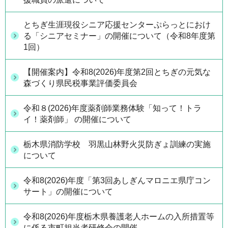
とちぎ生涯現役シニア応援センターぷらっとにおけ
る「シニアセミナー」の開催について（令和8年度第
1回）
【開催案内】令和8(2026)年度第2回とちぎの元気な
森づくり県民税事業評価委員会
令和８(2026)年度薬剤師業務体験「知って！トラ
イ！薬剤師」 の開催について
栃木県消防学校 羽黒山林野火災防ぎょ訓練の実施
について
令和8(2026)年度「第3回あしぎんマロニエ県庁コン
サート」の開催について
令和8(2026)年度栃木県養護老人ホームの入所措置等
に係る市町担当者研修会の開催