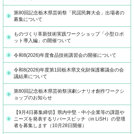
第80回記念栃木県芸術祭「民謡民舞大会」出場者の
募集について
ものづくり革新技術実践ワークショップ「小型ロボ
ット導入編」の開催ついて
令和8(2026)年度食品技術講習会の開催について
令和8(2026)年度第1回栃木県文化財保護審議会の会
議結果について
第80回記念栃木県芸術祭演劇シナリオ創作ワークシ
ョップのお知らせ
【9月4日募集締切】県内中堅・中小企業等の課題や
ニーズを発表するリバースピッチ（in LiSH）の登壇
者を募集します（10月28日開催）