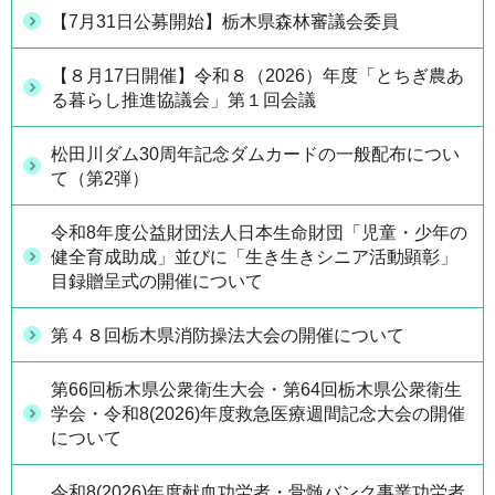
【7月31日公募開始】栃木県森林審議会委員
【８月17日開催】令和８（2026）年度「とちぎ農あ
る暮らし推進協議会」第１回会議
松田川ダム30周年記念ダムカードの一般配布につい
て（第2弾）
令和8年度公益財団法人日本生命財団「児童・少年の
健全育成助成」並びに「生き生きシニア活動顕彰」
目録贈呈式の開催について
第４８回栃木県消防操法大会の開催について
第66回栃木県公衆衛生大会・第64回栃木県公衆衛生
学会・令和8(2026)年度救急医療週間記念大会の開催
について
令和8(2026)年度献血功労者・骨髄バンク事業功労者