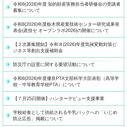
令和8(2026)年度 知的財産実務担当者研修会の受講者
募集について
令和8(2026)年度栃木県産業技術センター研究成果発
表会(産技セ オープンラボ2026)の開催について
【２次募集開始】令和８(2026)年度気候変動対策ビ
ジネス等創出支援補助金
防災庁の設置に関する要望活動について
令和8(2026)年度優良PTA文部科学大臣表彰（高等学
校・中等教育学校PTA）について
【７月25日開催】ハンターデビュー支援事業
学校給食として供給される牛乳パックへの「いじめ
防止広告」掲載について