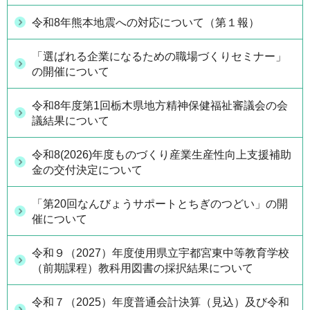
令和8年熊本地震への対応について（第１報）
「選ばれる企業になるための職場づくりセミナー」
の開催について
令和8年度第1回栃木県地方精神保健福祉審議会の会
議結果について
令和8(2026)年度ものづくり産業生産性向上支援補助
金の交付決定について
「第20回なんびょうサポートとちぎのつどい」の開
催について
令和９（2027）年度使用県立宇都宮東中等教育学校
（前期課程）教科用図書の採択結果について
令和７（2025）年度普通会計決算（見込）及び令和