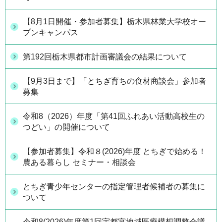
【8月1日開催・参加者募集】栃木県林業大学校オー
プンキャンパス
第192回栃木県都市計画審議会の結果について
【9月3日まで】「とちぎ育ちの食材商談会」参加者
募集
令和8（2026）年度「第41回ふれあい活動高校生の
つどい」の開催について
【参加者募集】令和８(2026)年度 とちぎで始める！
農ある暮らし セミナー・相談会
とちぎ青少年センターの指定管理者候補者の募集に
ついて
令和8(2026)年度第1回宇都宮地域医療構想調整会議