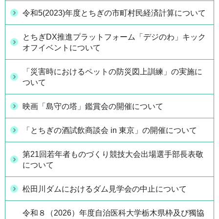
令和5(2023)年度とちぎの市町村民経済計算について
とちぎDX推進プラットフォーム「デジのわ」キック
オフイベントについて
「災害時におけるペットの防災図上訓練」の実施に
ついて
映画「島守の塔」鑑賞会の開催について
「とちぎの酒試飲商談会 in 東京」の開催について
第21回若年者ものづくり競技大会出場選手部長表敬
について
松田川ダムにおけるダム見学会の中止について
令和８（2026）年度自治医科大学栃木県枠及び獨協