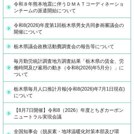
令和８年熊本地震に伴うＤＭＡＴコーディネーショ
ンチームの派遣開始について
令和8(2026)年度第1回栃木県男女共同参画審議会の
開催について
栃木県議会政務活動費調査会の報告等について
毎月勤労統計調査地方調査結果「栃木県の賃金、労
働時間及び雇用の動き（令和8(2026)年5月分）」に
ついて
栃木県毎月人口推計月報(令和8(2026)年7月1日現在)
について
【8月7日開催】令和8（2026）年度とちぎカーボン
ニュートラル実現会議
全国知事会（脱炭素・地球温暖化対策本部及び環