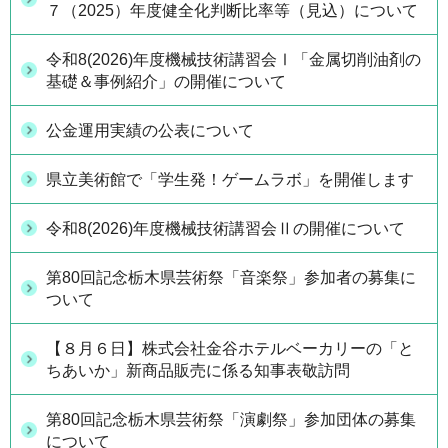
７（2025）年度健全化判断比率等（見込）について
令和8(2026)年度機械技術講習会Ⅰ「金属切削油剤の
基礎＆事例紹介」の開催について
公金運用実績の公表について
県立美術館で「学生発！ゲームラボ」を開催します
令和8(2026)年度機械技術講習会Ⅱの開催について
第80回記念栃木県芸術祭「音楽祭」参加者の募集に
ついて
【８月６日】株式会社金谷ホテルベーカリーの「と
ちあいか」新商品販売に係る知事表敬訪問
第80回記念栃木県芸術祭「演劇祭」参加団体の募集
について