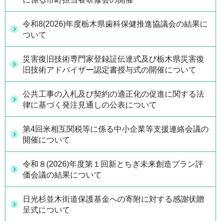
令和8(2026)年度栃木県歯科保健推進協議会の結果に
ついて
災害復旧技術専門家登録証伝達式及び栃木県災害復
旧技術アドバイザー認定書授与式の開催について
公共工事の入札及び契約の適正化の促進に関する法
律に基づく発注見通しの公表について
第4回米相互関税等に係る中小企業等支援連絡会議の
開催について
令和８(2026)年度第１回新とちぎ未来創造プラン評
価会議の結果について
日光杉並木街道保護基金への寄附に対する感謝状贈
呈式について