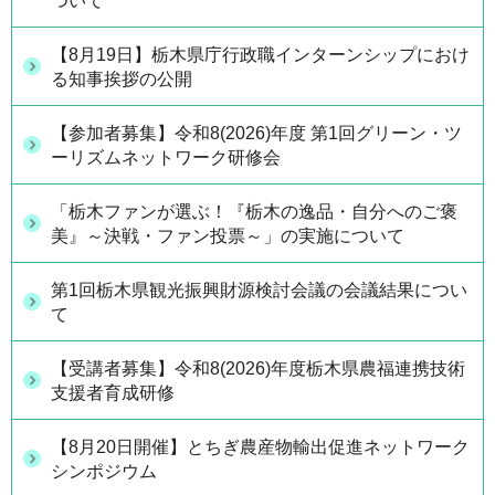
ついて
【8月19日】栃木県庁行政職インターンシップにおけ
る知事挨拶の公開
【参加者募集】令和8(2026)年度 第1回グリーン・ツ
ーリズムネットワーク研修会
「栃木ファンが選ぶ！『栃木の逸品・自分へのご褒
美』～決戦・ファン投票～」の実施について
第1回栃木県観光振興財源検討会議の会議結果につい
て
【受講者募集】令和8(2026)年度栃木県農福連携技術
支援者育成研修
【8月20日開催】とちぎ農産物輸出促進ネットワーク
シンポジウム