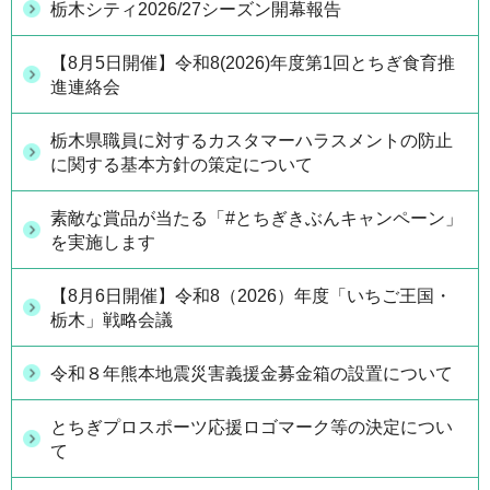
栃木シティ2026/27シーズン開幕報告
【8月5日開催】令和8(2026)年度第1回とちぎ食育推
進連絡会
栃木県職員に対するカスタマーハラスメントの防止
に関する基本方針の策定について
素敵な賞品が当たる「#とちぎきぶんキャンペーン」
を実施します
【8月6日開催】令和8（2026）年度「いちご王国・
栃木」戦略会議
令和８年熊本地震災害義援金募金箱の設置について
とちぎプロスポーツ応援ロゴマーク等の決定につい
て