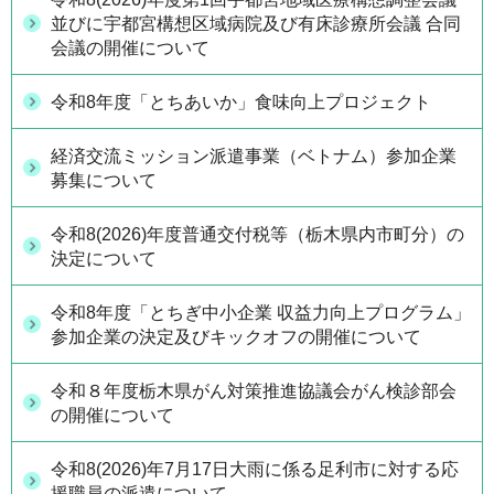
並びに宇都宮構想区域病院及び有床診療所会議 合同
会議の開催について
令和8年度「とちあいか」食味向上プロジェクト
経済交流ミッション派遣事業（ベトナム）参加企業
募集について
令和8(2026)年度普通交付税等（栃木県内市町分）の
決定について
令和8年度「とちぎ中小企業 収益力向上プログラム」
参加企業の決定及びキックオフの開催について
令和８年度栃木県がん対策推進協議会がん検診部会
の開催について
令和8(2026)年7月17日大雨に係る足利市に対する応
援職員の派遣について