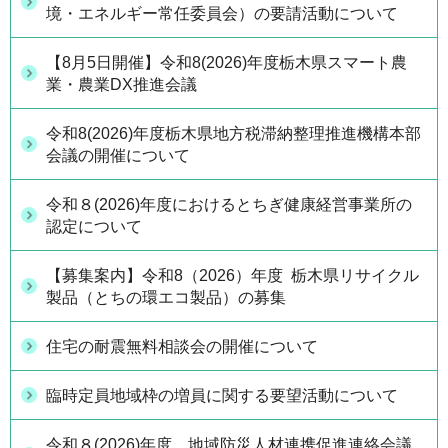
境・エネルギー常任委員会）の要請活動について
【8月5日開催】令和8(2026)年度栃木県スマート農
業・農業DX推進会議
令和8(2026)年度栃木県地方税滞納整理推進機構本部
会議の開催について
令和８(2026)年度におけるとちぎ健康経営事業所の
認定について
【募集案内】令和8（2026）年度 栃木県リサイクル
製品（とちの環エコ製品）の募集
住宅の耐震無料相談会の開催について
臨時定員地域枠の増員に関する要望活動について
令和８(2026)年度 地域防災人材連携促進連絡会議