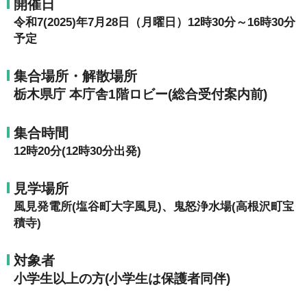
開催日
令和7(2025)年7月28日（月曜日）12時30分～16時30分
予定
集合場所・解散場所
栃木県庁 本庁舎1階ロビー(総合受付案内前)
集合時間
12時20分(12時30分出発)
見学場所
風見発電所(塩谷町大字風見)、鬼怒浄水場(高根沢町宝
積寺)
対象者
小学生以上の方(小学生は保護者同伴)