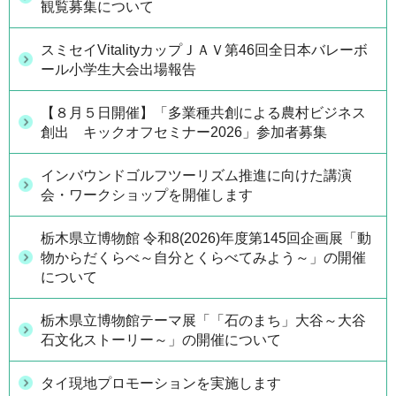
観覧募集について
スミセイVitalityカップＪＡＶ第46回全日本バレーボ
ール小学生大会出場報告
【８月５日開催】「多業種共創による農村ビジネス
創出 キックオフセミナー2026」参加者募集
インバウンドゴルフツーリズム推進に向けた講演
会・ワークショップを開催します
栃木県立博物館 令和8(2026)年度第145回企画展「動
物からだくらべ～自分とくらべてみよう～」の開催
について
栃木県立博物館テーマ展「「石のまち」大谷～大谷
石文化ストーリー～」の開催について
タイ現地プロモーションを実施します