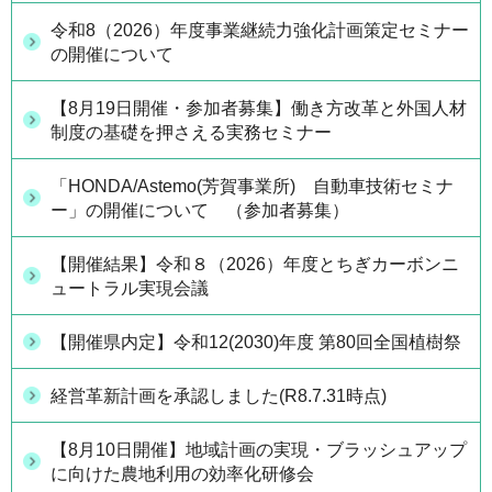
令和8（2026）年度事業継続力強化計画策定セミナー
の開催について
【8月19日開催・参加者募集】働き方改革と外国人材
制度の基礎を押さえる実務セミナー
「HONDA/Astemo(芳賀事業所) 自動車技術セミナ
ー」の開催について （参加者募集）
【開催結果】令和８（2026）年度とちぎカーボンニ
ュートラル実現会議
【開催県内定】令和12(2030)年度 第80回全国植樹祭
経営革新計画を承認しました(R8.7.31時点)
【8月10日開催】地域計画の実現・ブラッシュアップ
に向けた農地利用の効率化研修会