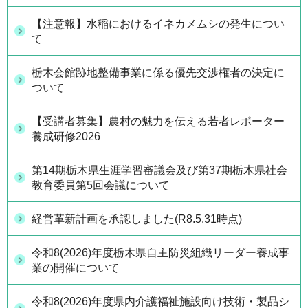
【注意報】水稲におけるイネカメムシの発生につい
て
栃木会館跡地整備事業に係る優先交渉権者の決定に
ついて
【受講者募集】農村の魅力を伝える若者レポーター
養成研修2026
第14期栃木県生涯学習審議会及び第37期栃木県社会
教育委員第5回会議について
経営革新計画を承認しました(R8.5.31時点)
令和8(2026)年度栃木県自主防災組織リーダー養成事
業の開催について
令和8(2026)年度県内介護福祉施設向け技術・製品シ