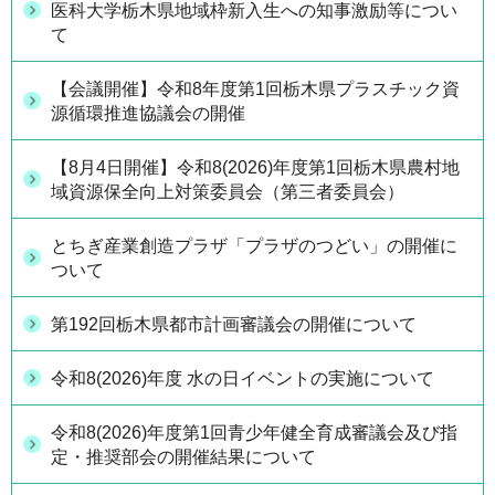
医科大学栃木県地域枠新入生への知事激励等につい
て
【会議開催】令和8年度第1回栃木県プラスチック資
源循環推進協議会の開催
【8月4日開催】令和8(2026)年度第1回栃木県農村地
域資源保全向上対策委員会（第三者委員会）
とちぎ産業創造プラザ「プラザのつどい」の開催に
ついて
第192回栃木県都市計画審議会の開催について
令和8(2026)年度 水の日イベントの実施について
令和8(2026)年度第1回青少年健全育成審議会及び指
定・推奨部会の開催結果について