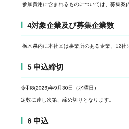
参加費用に含まれるものについては、募集案
4対象企業及び募集企業数
栃木県内に本社又は事業所のある企業、12社
5 申込締切
令和8(2026)年9月30日（水曜日）
定数に達し次第、締め切りとなります。
6 申込