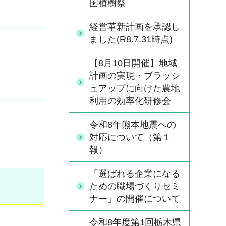
国植樹祭
経営革新計画を承認し
ました(R8.7.31時点)
【8月10日開催】地域
計画の実現・ブラッシ
ュアップに向けた農地
利用の効率化研修会
令和8年熊本地震への
対応について（第１
報）
「選ばれる企業になる
ための職場づくりセミ
ナー」の開催について
令和8年度第1回栃木県