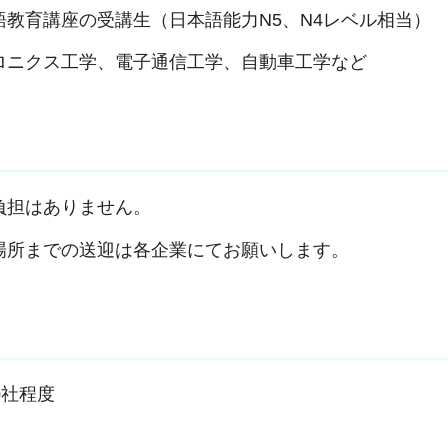
教育講座の受講生（日本語能力N5、N4レベル相当）
ロニクス工学、電子通信工学、自動車工学など
負担はありません。
場所までの送迎は各企業にてお願いします。
0社程度