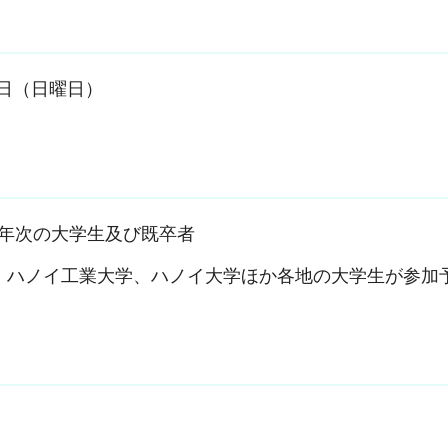
月1日（日曜日）
業年次の大学生及び既卒者
、ハノイ工業大学、ハノイ大学ほか各地の大学生が参加