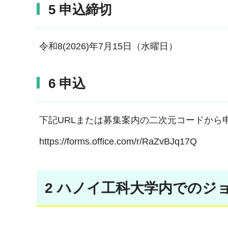
5 申込締切
令和8(2026)年7月15日（水曜日）
6 申込
下記URLまたは募集案内の二次元コードから
https://forms.office.com/r/RaZvBJq17Q
2 ハノイ工科大学内でのジ