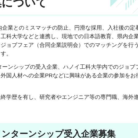
集について
内企業とのミスマッチの防止、円滑な採用、入社後の定
ハノイ工科大学などと連携し、現地での日本語教育、県内企
なジョブフェア（合同企業説明会）でのマッチングを行
ます。
ターンシップの受入企業、ハノイ工科大学内でのジョブ
外国人材への企業PRなどに興味がある企業の参加をお
最終学歴を有し、研究者やエンジニア等の専門職、海外
インターンシップ受入企業募集