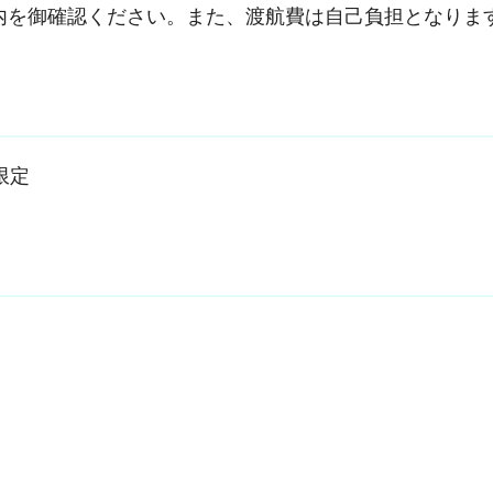
内を御確認ください。また、渡航費は自己負担となりま
限定