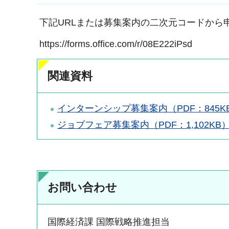
下記URLまたは募集案内の二次元コードから
https://forms.office.com/r/08E222iPsd
関連資料
インターンシップ募集案内（PDF：845K
ジョブフェア募集案内（PDF：1,102KB
お問い合わせ
国際経済課 国際戦略推進担当