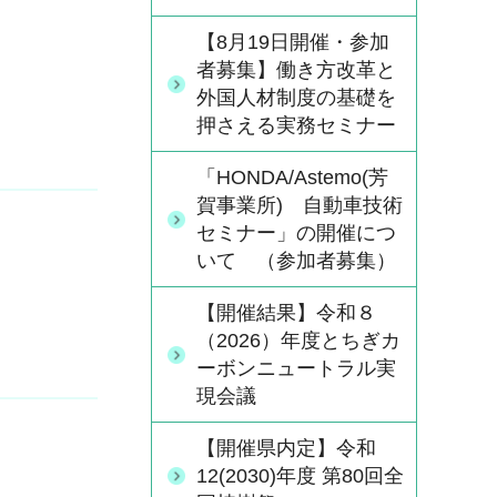
【8月19日開催・参加
者募集】働き方改革と
外国人材制度の基礎を
押さえる実務セミナー
「HONDA/Astemo(芳
賀事業所) 自動車技術
セミナー」の開催につ
いて （参加者募集）
【開催結果】令和８
（2026）年度とちぎカ
ーボンニュートラル実
現会議
【開催県内定】令和
12(2030)年度 第80回全