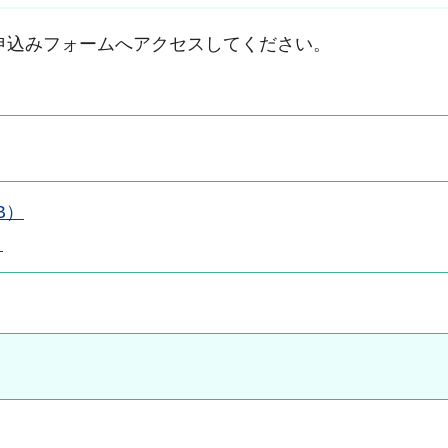
申込みフォームへアクセスしてください。
B）
）