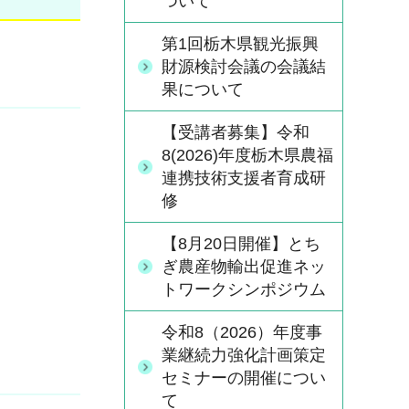
ついて
第1回栃木県観光振興
財源検討会議の会議結
果について
【受講者募集】令和
8(2026)年度栃木県農福
連携技術支援者育成研
修
【8月20日開催】とち
ぎ農産物輸出促進ネッ
トワークシンポジウム
令和8（2026）年度事
業継続力強化計画策定
セミナーの開催につい
て