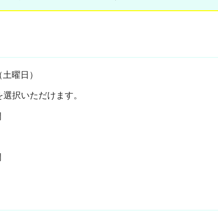
日（土曜日）
を選択いただけます。
間
間