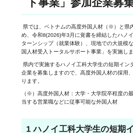
ト事業」参加企業募
県では、ベトナムの高度外国人材（※）と県
め、令和8(2026)年3月に覚書を締結した
ターンシップ（就業体験）、現地での大規模
国人材受入トータルサポート事業」を実施し
県内で実施するハノイ工科大学生の短期イン
企業を募集しますので、高度外国人材の採用、
ります。
（※）高度外国人材：大学・大学院卒程度の
当する営業職などに従事可能な外国人材
1 ハノイ工科大学生の短期