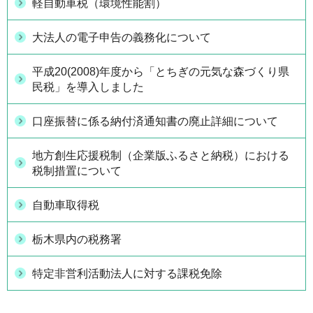
軽自動車税（環境性能割）
大法人の電子申告の義務化について
平成20(2008)年度から「とちぎの元気な森づくり県
民税」を導入しました
口座振替に係る納付済通知書の廃止詳細について
地方創生応援税制（企業版ふるさと納税）における
税制措置について
自動車取得税
栃木県内の税務署
特定非営利活動法人に対する課税免除