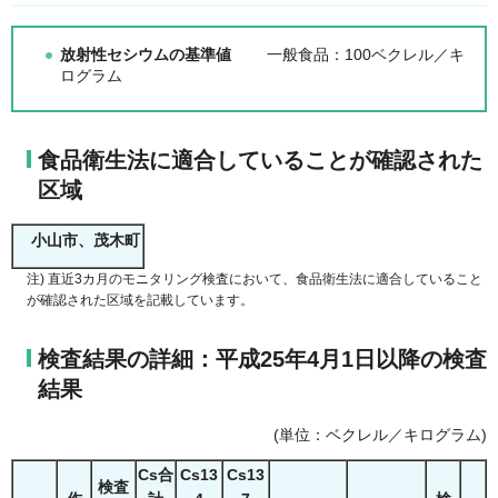
放射性セシウムの基準値
一般食品：100ベクレル／キ
ログラム
食品衛生法に適合していることが確認された
区域
小山市、茂木町
注) 直近3カ月のモニタリング検査において、食品衛生法に適合していること
が確認された区域を記載しています。
検査結果の詳細：平成25年4月1日以降の検査
結果
(単位：ベクレル／キログラム)
Cs合
Cs13
Cs13
検査