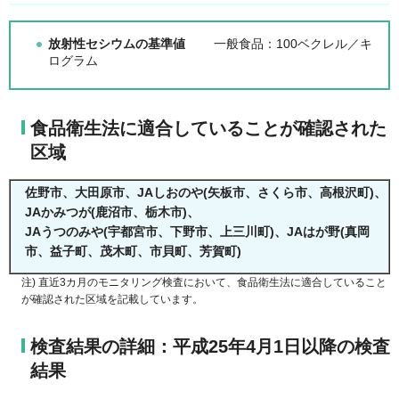
放射性セシウムの基準値
一般食品：100ベクレル／キ
ログラム
食品衛生法に適合していることが確認された
区域
佐野市、大田原市、JAしおのや(矢板市、さくら市、高根沢町)、
JAかみつが(鹿沼市、栃木市)、
JAうつのみや(宇都宮市、下野市、上三川町)、JAはが野(真岡
市、益子町、茂木町、市貝町、芳賀町)
注) 直近3カ月のモニタリング検査において、食品衛生法に適合していること
が確認された区域を記載しています。
検査結果の詳細：平成25年4月1日以降の検査
結果