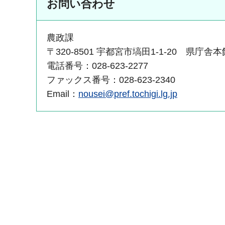
お問い合わせ
農政課
〒320-8501 宇都宮市塙田1-1-20 県庁舎本
電話番号：028-623-2277
ファックス番号：028-623-2340
Email：
nousei@pref.tochigi.lg.jp