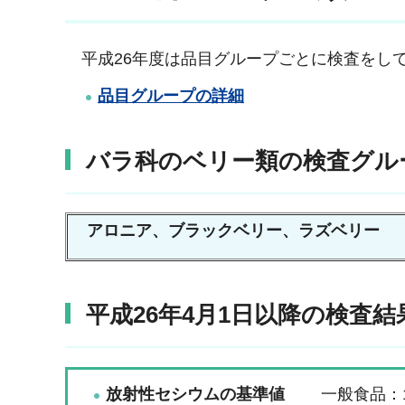
平成26年度は品目グループごとに検査をし
品目グループの詳細
バラ科のベリー類の検査グル
アロニア、ブラックベリー、ラズベリー
平成26年4月1日以降の検査結
放射性セシウムの基準値
一般食品：10