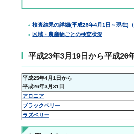
検査結果の詳細(平成26年4月1日～現在)（P
区域・農産物ごとの検査状況
平成23年3月19日から平成26
平成25年4月1日から
平成26年3月31日
アロニア
ブラックベリー
ラズベリー