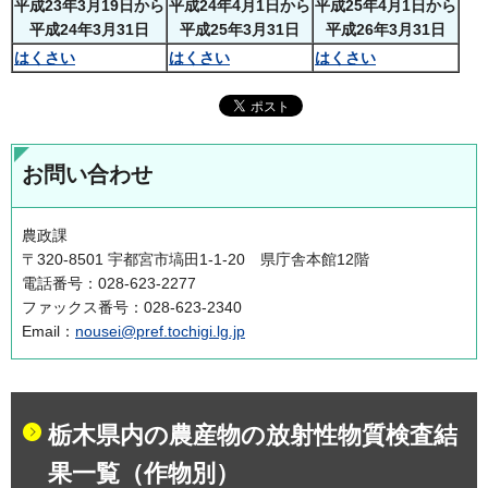
平成23年3月19日から
平成24年4月1日から
平成25年4月1日から
平成24年3月31日
平成25年3月31日
平成26年3月31日
はくさい
はくさい
はくさい
お問い合わせ
農政課
〒320-8501 宇都宮市塙田1-1-20 県庁舎本館12階
電話番号：028-623-2277
ファックス番号：028-623-2340
Email：
nousei@pref.tochigi.lg.jp
栃木県内の農産物の放射性物質検査結
果一覧（作物別）