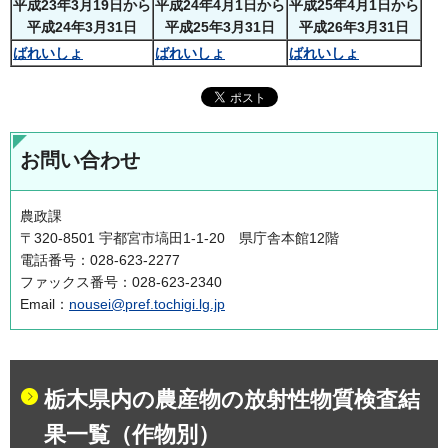
平成23年3月19日から
平成24年4月1日から
平成25年4月1日から
平成24年3月31日
平成25年3月31日
平成26年3月31日
ばれいしょ
ばれいしょ
ばれいしょ
お問い合わせ
農政課
〒320-8501 宇都宮市塙田1-1-20 県庁舎本館12階
電話番号：028-623-2277
ファックス番号：028-623-2340
Email：
nousei@pref.tochigi.lg.jp
栃木県内の農産物の放射性物質検査結
果一覧（作物別）