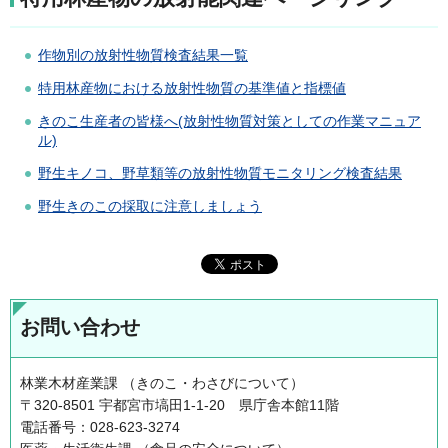
作物別の放射性物質検査結果一覧
特用林産物における放射性物質の基準値と指標値
きのこ生産者の皆様へ(放射性物質対策としての作業マニュア
ル)
野生キノコ、野草類等の放射性物質モニタリング検査結果
野生きのこの採取に注意しましょう
お問い合わせ
林業木材産業課 （きのこ・わさびについて）
〒320-8501 宇都宮市塙田1-1-20 県庁舎本館11階
電話番号：028-623-3274