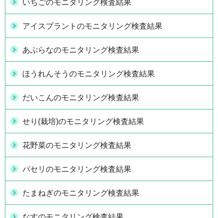
いちごのモニタリング検査結果
アイスプラントのモニタリング検査結果
あぶらなのモニタリング検査結果
ほうれんそうのモニタリング検査結果
だいこんのモニタリング検査結果
せり(栽培)のモニタリング検査結果
花野菜のモニタリング検査結果
パセリのモニタリング検査結果
たまねぎのモニタリング検査結果
なすのモニタリング検査結果