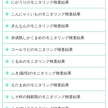
にがうりのモニタリング検査結果
こんにゃくいものモニタリング検査結果
ぎんなんのモニタリング検査結果
未成熟しかくまめのモニタリング検査結果
コールラビのモニタリング検査結果
くるみのモニタリング検査結果
ふき(栽培)のモニタリング検査結果
えだまめのモニタリング検査結果
しそ科の雑穀類のモニタリング検査結果