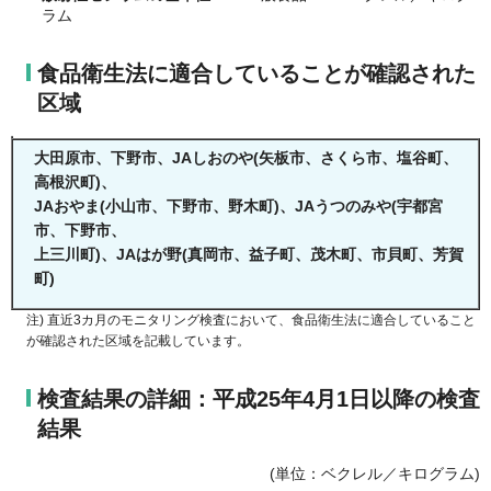
ラム
食品衛生法に適合していることが確認された
区域
大田原市、下野市、JAしおのや(矢板市、さくら市、塩谷町、
高根沢町)、
JAおやま(小山市、下野市、野木町)、JAうつのみや(宇都宮
市、下野市、
上三川町)、JAはが野(真岡市、益子町、茂木町、市貝町、芳賀
町)
注) 直近3カ月のモニタリング検査において、食品衛生法に適合していること
が確認された区域を記載しています。
検査結果の詳細：平成25年4月1日以降の検査
結果
(単位：ベクレル／キログラム)