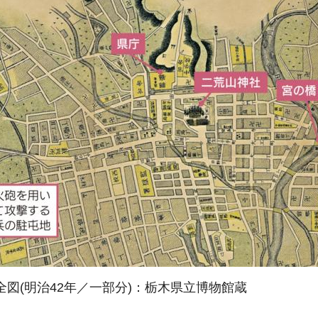
図(明治42年／一部分)：栃木県立博物館蔵