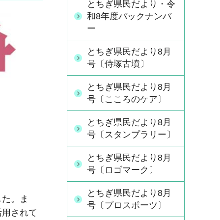
とちぎ県民だより・令
和8年度バックナンバ
ー
とちぎ県民だより8月
号〔侍塚古墳〕
とちぎ県民だより8月
号〔こころのケア〕
とちぎ県民だより8月
号〔スタンプラリー〕
とちぎ県民だより8月
号〔ロゴマーク〕
とちぎ県民だより8月
した。ま
号〔プロスポーツ〕
活用されて