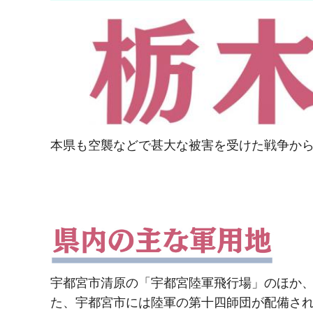
本県も空襲などで甚大な被害を受けた戦争から
宇都宮市清原の「宇都宮陸軍飛行場」のほか
た、宇都宮市には陸軍の第十四師団が配備さ