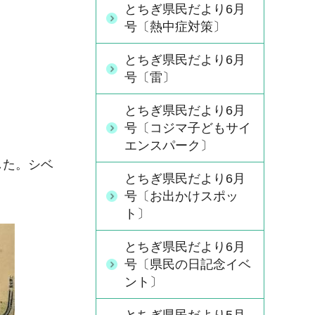
とちぎ県民だより6月
号〔熱中症対策〕
とちぎ県民だより6月
号〔雷〕
とちぎ県民だより6月
号〔コジマ子どもサイ
エンスパーク〕
した。シベ
とちぎ県民だより6月
号〔お出かけスポッ
ト〕
とちぎ県民だより6月
号〔県民の日記念イベ
ント〕