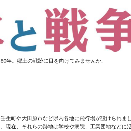
80年。郷土の戦跡に目を向けてみませんか。
、壬生町や大田原市など県内各地に飛行場が設けられま
れ、現在、それらの跡地は学校や病院、工業団地などに