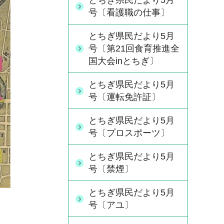
とちぎ県民だより5月
号〔看護職の仕事〕
とちぎ県民だより5月
号〔第21回食育推進全
国大会inとちぎ〕
とちぎ県民だより5月
号〔運転免許証〕
とちぎ県民だより5月
号〔プロスポーツ〕
とちぎ県民だより5月
号〔禁煙〕
とちぎ県民だより5月
号〔アユ〕