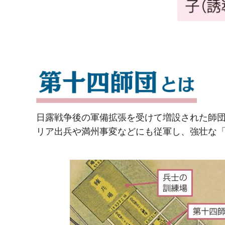
日露戦争後の軍備拡張を受けて増設された師
リア出兵や満州事変などにも従軍し、強壮な