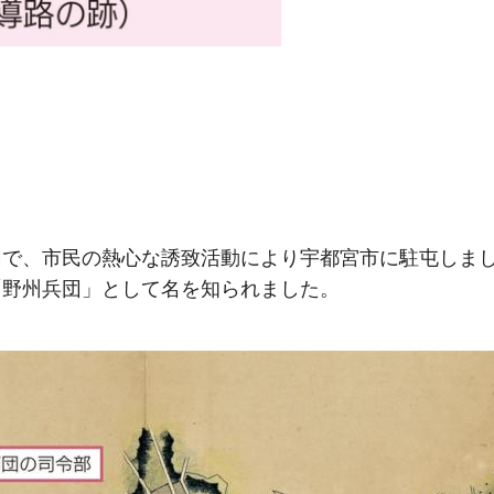
団で、市民の熱心な誘致活動により宇都宮市に駐屯しま
「野州兵団」として名を知られました。