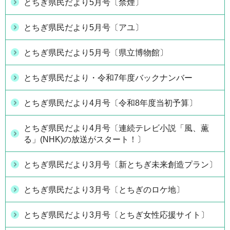
とちぎ県民だより5月号〔禁煙〕
とちぎ県民だより5月号〔アユ〕
とちぎ県民だより5月号〔県立博物館〕
とちぎ県民だより・令和7年度バックナンバー
とちぎ県民だより4月号〔令和8年度当初予算〕
とちぎ県民だより4月号〔連続テレビ小説「風、薫
る」(NHK)の放送がスタート！〕
とちぎ県民だより3月号〔新とちぎ未来創造プラン〕
とちぎ県民だより3月号〔とちぎのロケ地〕
とちぎ県民だより3月号〔とちぎ女性応援サイト〕