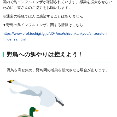
国内で鳥インフルエンザが確認されています。感染を拡大させない
ために、皆さんのご協力をお願いします。
※通常の接触では人に感染することはありません
▼野鳥の鳥インフルエンザに関する情報はこちら
https://www.pref.tochigi.lg.jp/d04/eco/shizenkankyou/shizen/tori-
influenza.html
野鳥への餌やりは控えよう！
野鳥を寄せ集め、野鳥間の感染を拡大させる場合があります。