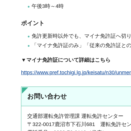
午後3時～4時
ポイント
免許更新時以外でも、マイナ免許証へ切
「マイナ免許証のみ」「従来の免許証との
▼マイナ免許証について詳細はこちら
https://www.pref.tochigi.lg.jp/keisatu/n30/unme
お問い合わせ
交通部運転免許管理課 運転免許センター
〒322-0017鹿沼市下石川681 運転免許セ