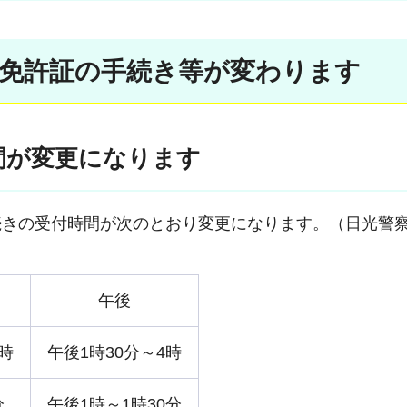
転免許証の手続き等が変わります
間が変更になります
続きの受付時間が次のとおり変更になります。（日光警
午後
1時
午後1時30分～4時
分
午後1時～1時30分