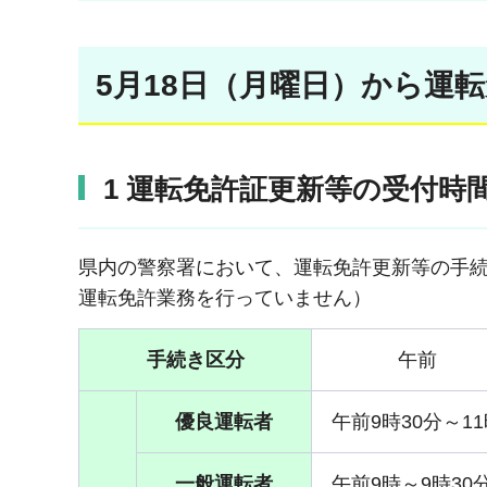
5月18日（月曜日）から運
1 運転免許証更新等の受付時
県内の警察署において、運転免許更新等の手
運転免許業務を行っていません）
手続き区分
午前
優良運転者
午前9時30分～1
一般運転者
午前9時～9時30