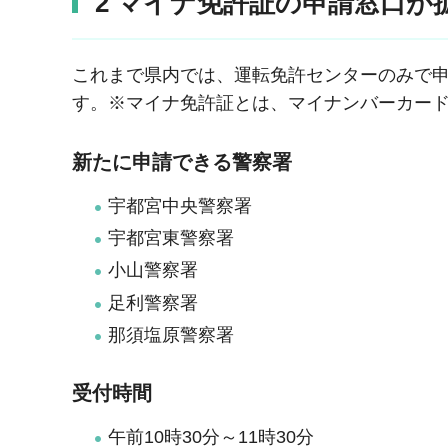
2 マイナ免許証の申請窓口が
これまで県内では、運転免許センターのみで
す。※マイナ免許証とは、マイナンバーカー
新たに申請できる警察署
宇都宮中央警察署
宇都宮東警察署
小山警察署
足利警察署
那須塩原警察署
受付時間
午前10時30分～11時30分