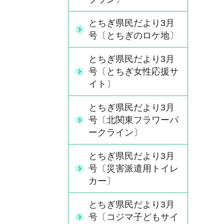
とちぎ県民だより3月
号〔とちぎのロケ地〕
とちぎ県民だより3月
号〔とちぎ女性応援サ
イト〕
とちぎ県民だより3月
号〔北関東フラワーパ
ークライン〕
とちぎ県民だより3月
号〔災害派遣用トイレ
カー〕
とちぎ県民だより3月
号〔コジマ子どもサイ