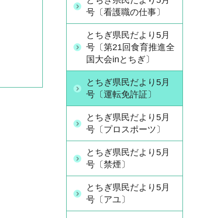
とちぎ県民だより5月
号〔看護職の仕事〕
とちぎ県民だより5月
号〔第21回食育推進全
国大会inとちぎ〕
とちぎ県民だより5月
号〔運転免許証〕
とちぎ県民だより5月
号〔プロスポーツ〕
とちぎ県民だより5月
号〔禁煙〕
とちぎ県民だより5月
号〔アユ〕