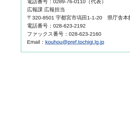
電話番号：0289-76-0110（代表）
広報課 広報担当
〒320-8501 宇都宮市塙田1-1-20 県庁舎
電話番号：028-623-2192
ファックス番号：028-623-2160
Email：
kouhou@pref.tochigi.lg.jp