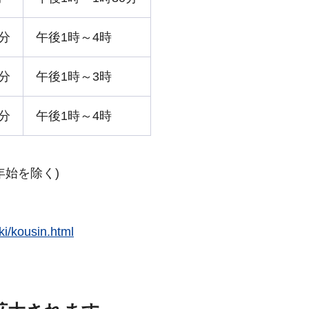
0分
午後1時～4時
0分
午後1時～3時
0分
午後1時～4時
年始を除く)
ki/kousin.html