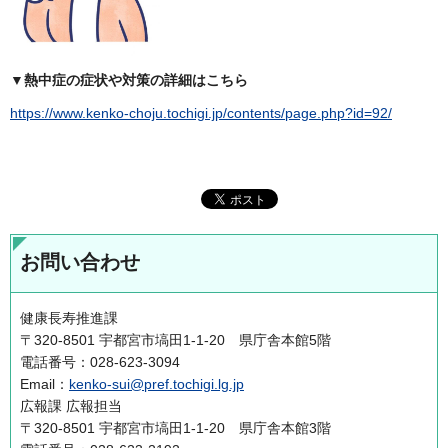
▼熱中症の症状や対策の詳細はこちら
https://www.kenko-choju.tochigi.jp/contents/page.php?id=92/
お問い合わせ
健康長寿推進課
〒320-8501 宇都宮市塙田1-1-20 県庁舎本館5階
電話番号：028-623-3094
Email：
kenko-sui@pref.tochigi.lg.jp
広報課 広報担当
〒320-8501 宇都宮市塙田1-1-20 県庁舎本館3階