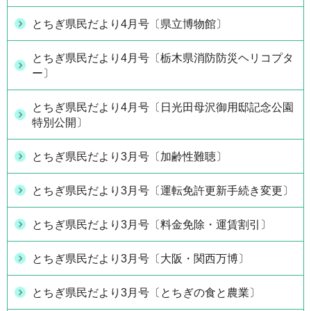
とちぎ県民だより4月号〔県立博物館〕
とちぎ県民だより4月号〔栃木県消防防災ヘリコプタ
ー〕
とちぎ県民だより4月号〔日光田母沢御用邸記念公園
特別公開〕
とちぎ県民だより3月号〔加齢性難聴〕
とちぎ県民だより3月号〔運転免許更新手続き変更〕
とちぎ県民だより3月号〔料金免除・運賃割引〕
とちぎ県民だより3月号〔大阪・関西万博〕
とちぎ県民だより3月号〔とちぎの食と農業〕