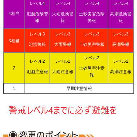
レベル4
レベル4
レベル4
レベル4
4相当
氾濫危険警
大雨危険警
土砂災害危険
高潮危険警
報
報
警報
報
レベル3
レベル3
レベル3
レベル3
3相当
氾濫警報
大雨警報
土砂災害警報
高潮警報
レベル2
レベル2
レベル2
レベル2
2
土砂災害注意
氾濫注意報
大雨注意報
高潮注意報
報
1
早期注意情報