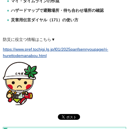
マイ・タイムラインの作成
ハザードマップで避難場所・待ち合わせ場所の確認
災害用伝言ダイヤル（171）の使い方
防災に役立つ情報はこちら▼
https://www.pref.tochigi.lg.jp/l01/2025panfsennyoupage/ri-
hurettodemanabou.html