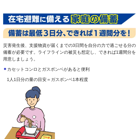
災害発生後、支援物資が届くまでの3日間を自分の力で過ごせる分の
備蓄が必要です。ライフラインの被災も想定し、できれば1週間分を
用意しましょう。
カセットコンロとガスボンベがあると便利
1人1日分の量の目安＝ガスボンベ1本程度