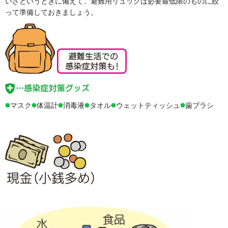
いざというときに備えて、避難用リュックは必要最低限のものに絞
って準備しておきましょう。
マスク
体温計
消毒液
タオル
ウェットティッシュ
歯ブラシ