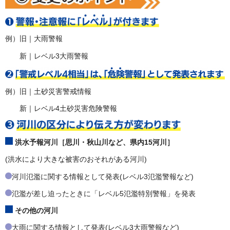
例）旧｜大雨警報
新｜レベル3大雨警報
例）旧｜土砂災害警戒情報
新｜レベル4土砂災害危険警報
洪水予報河川［思川・秋山川など、県内15河川］
(洪水により大きな被害のおそれがある河川)
河川氾濫に関する情報として発表(レベル3氾濫警報など)
氾濫が差し迫ったときに「レベル5氾濫特別警報」を発表
その他の河川
大雨に関する情報として発表(レベル3大雨警報など)