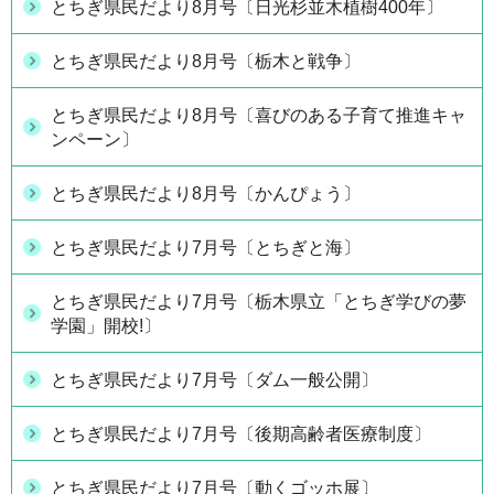
とちぎ県民だより8月号〔日光杉並木植樹400年〕
とちぎ県民だより8月号〔栃木と戦争〕
とちぎ県民だより8月号〔喜びのある子育て推進キャ
ンペーン〕
とちぎ県民だより8月号〔かんぴょう〕
とちぎ県民だより7月号〔とちぎと海〕
とちぎ県民だより7月号〔栃木県立「とちぎ学びの夢
学園」開校!〕
とちぎ県民だより7月号〔ダム一般公開〕
とちぎ県民だより7月号〔後期高齢者医療制度〕
とちぎ県民だより7月号〔動くゴッホ展〕