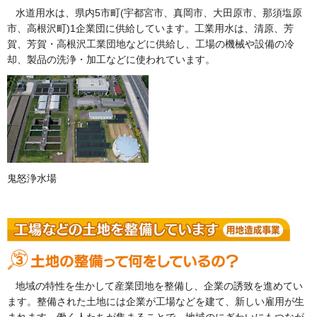
水道用水は、県内5市町(宇都宮市、真岡市、大田原市、那須塩原
市、高根沢町)1企業団に供給しています。工業用水は、清原、芳
賀、芳賀・高根沢工業団地などに供給し、工場の機械や設備の冷
却、製品の洗浄・加工などに使われています。
鬼怒浄水場
地域の特性を生かして産業団地を整備し、企業の誘致を進めてい
ます。整備された土地には企業が工場などを建て、新しい雇用が生