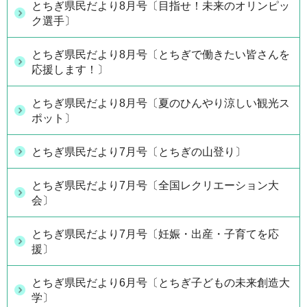
とちぎ県民だより8月号〔目指せ！未来のオリンピッ
ク選手〕
とちぎ県民だより8月号〔とちぎで働きたい皆さんを
応援します！〕
とちぎ県民だより8月号〔夏のひんやり涼しい観光ス
ポット〕
とちぎ県民だより7月号〔とちぎの山登り〕
とちぎ県民だより7月号〔全国レクリエーション大
会〕
とちぎ県民だより7月号〔妊娠・出産・子育てを応
援〕
とちぎ県民だより6月号〔とちぎ子どもの未来創造大
学〕