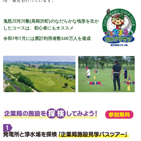
理・運営も行っています。
鬼怒川河川敷(高根沢町)のなだらかな地形を生か
したコースは、初心者にもオススメ
令和7年7月には累計利用者数100万人を達成