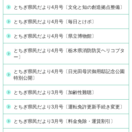
とちぎ県民だより4月号〔文化と知の創造拠点整備〕
とちぎ県民だより4月号〔毎日とけポ〕
とちぎ県民だより4月号〔県立博物館〕
とちぎ県民だより4月号〔栃木県消防防災ヘリコプタ
ー〕
とちぎ県民だより4月号〔日光田母沢御用邸記念公園
特別公開〕
とちぎ県民だより3月号〔加齢性難聴〕
とちぎ県民だより3月号〔運転免許更新手続き変更〕
とちぎ県民だより3月号〔料金免除・運賃割引〕