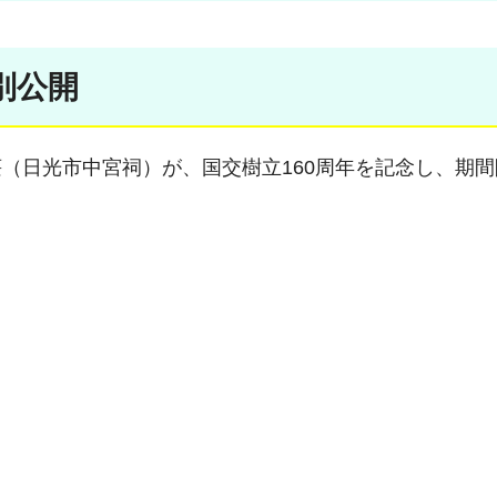
別公開
（日光市中宮祠）が、国交樹立160周年を記念し、期