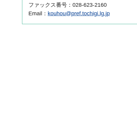
ファックス番号：028-623-2160
Email：
kouhou@pref.tochigi.lg.jp