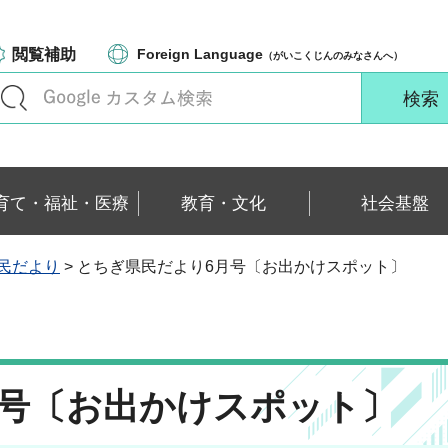
閲覧補助
Foreign Language
（がいこくじんのみなさんへ）
育て・福祉・医療
教育・文化
社会基盤
民だより
> とちぎ県民だより6月号〔お出かけスポット〕
月号〔お出かけスポット〕