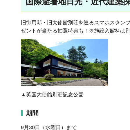
国際避暑地日光・近代建築
旧御用邸・旧大使館別荘を巡るスマホスタンプ
ゼントが当たる抽選特典も！※施設入館料は
▲英国大使館別荘記念公園
期間
9月30日（水曜日）まで