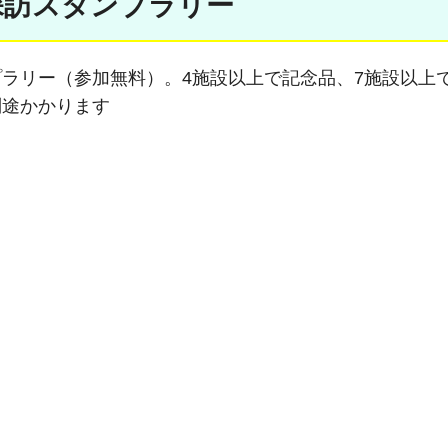
探訪スタンプラリー
ラリー（参加無料）。4施設以上で記念品、7施設以上
別途かかります