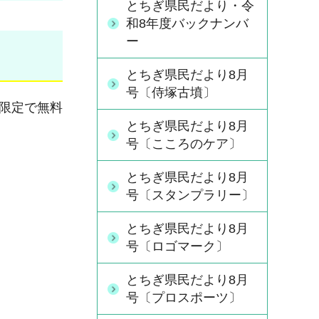
とちぎ県民だより・令
和8年度バックナンバ
ー
とちぎ県民だより8月
号〔侍塚古墳〕
間限定で無料
とちぎ県民だより8月
号〔こころのケア〕
とちぎ県民だより8月
号〔スタンプラリー〕
とちぎ県民だより8月
号〔ロゴマーク〕
とちぎ県民だより8月
号〔プロスポーツ〕