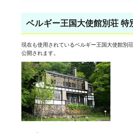
ベルギー王国大使館別荘 特
現在も使用されているベルギー王国大使館別荘
公開されます。