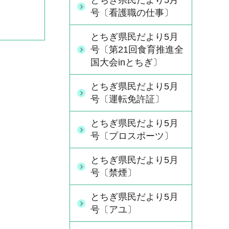
とちぎ県民だより5月
号〔看護職の仕事〕
とちぎ県民だより5月
号〔第21回食育推進全
国大会inとちぎ〕
とちぎ県民だより5月
号〔運転免許証〕
とちぎ県民だより5月
号〔プロスポーツ〕
とちぎ県民だより5月
号〔禁煙〕
とちぎ県民だより5月
号〔アユ〕