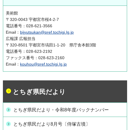
美術館
〒320-0043 宇都宮市桜4-2-7
電話番号：028-621-3566
Email：
bijyutsukan@pref.tochigi.lg.jp
広報課 広報担当
〒320-8501 宇都宮市塙田1-1-20 県庁舎本館3階
電話番号：028-623-2192
ファックス番号：028-623-2160
Email：
kouhou@pref.tochigi.lg.jp
とちぎ県民だより
とちぎ県民だより・令和8年度バックナンバー
とちぎ県民だより8月号〔侍塚古墳〕