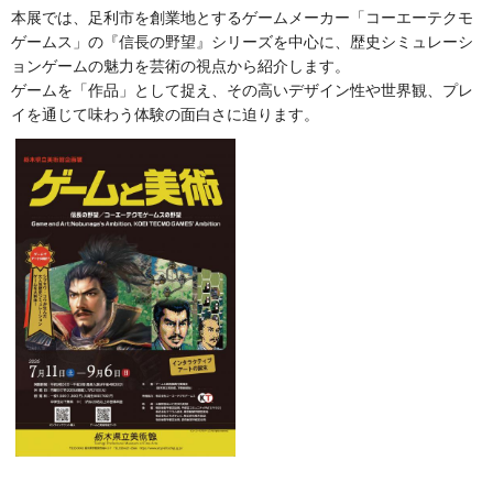
本展では、足利市を創業地とするゲームメーカー「コーエーテクモ
ゲームス」の『信長の野望』シリーズを中心に、歴史シミュレーシ
ョンゲームの魅力を芸術の視点から紹介します。
ゲームを「作品」として捉え、その高いデザイン性や世界観、プレ
イを通じて味わう体験の面白さに迫ります。