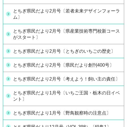
とちぎ県民だより2月号〔若者未来デザインフォーラ
ム〕
とちぎ県民だより2月号〔県産業技術専門校新コース
がスタート〕
とちぎ県民だより2月号〔とちぎのいちごの歴史〕
とちぎ県民だより2月号〔県民だより創刊400号〕
とちぎ県民だより2月号〔考えよう！飼い主の責任〕
とちぎ県民だより1月号〔いちご王国・栃木の日イベ
ント〕
とちぎ県民だより1月号〔野鳥観察時の注意点〕
とちぎ県民だより12月号（VOL.398）〔特集1〕