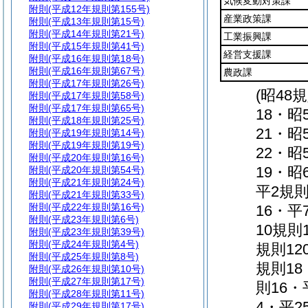
気候変動対策課
附則
(平成12年規則第155号)
産業政策課
附則
(平成13年規則第15号)
附則
(平成14年規則第21号)
工業振興課
附則
(平成15年規則第41号)
経営支援課
附則
(平成16年規則第18号)
附則
(平成16年規則第67号)
農政課
附則
(平成17年規則第26号)
(昭48
附則
(平成17年規則第58号)
附則
(平成17年規則第65号)
18・昭
附則
(平成18年規則第25号)
21・昭
附則
(平成19年規則第14号)
附則
(平成19年規則第19号)
22・昭
附則
(平成20年規則第16号)
19・昭
附則
(平成20年規則第54号)
附則
(平成21年規則第24号)
平2規則
附則
(平成21年規則第33号)
附則
(平成22年規則第16号)
16・平
附則
(平成23年規則第6号)
10規則
附則
(平成23年規則第39号)
附則
(平成24年規則第4号)
規則12
附則
(平成25年規則第8号)
規則18
附則
(平成26年規則第10号)
附則
(平成27年規則第17号)
則16・
附則
(平成28年規則第11号)
4・平2
附則
(平成29年規則第17号)