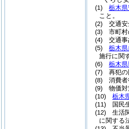
(1)
栃木県
こと。
(2)
交通安
(3)
市町村
(4)
交通事
(5)
栃木県
施行に関
(6)
栃木県
(7)
再犯の
(8)
消費者
(9)
物価対
(10)
栃木
(11)
国民生
(12)
生活関
に関する
(13)
不当景