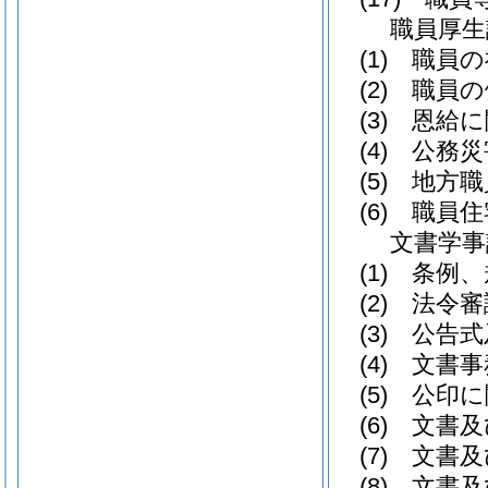
職員厚生
(1)
職員の
(2)
職員の
(3)
恩給に
(4)
公務災
(5)
地方職
(6)
職員住
文書学事
(1)
条例、
(2)
法令審
(3)
公告式
(4)
文書事
(5)
公印に
(6)
文書及
(7)
文書及
(8)
文書及