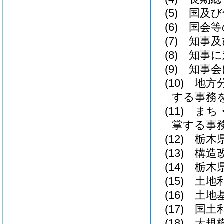
(5)
国及び
(6)
国会等
(7)
知事及
(8)
知事に
(9)
知事会
(10)
地方分
する事務を
(11)
まち・
掌する事
(12)
栃木県
(13)
構造改
(14)
栃木県
(15)
土地利
(16)
土地基
(17)
国土利
(18)
大規模