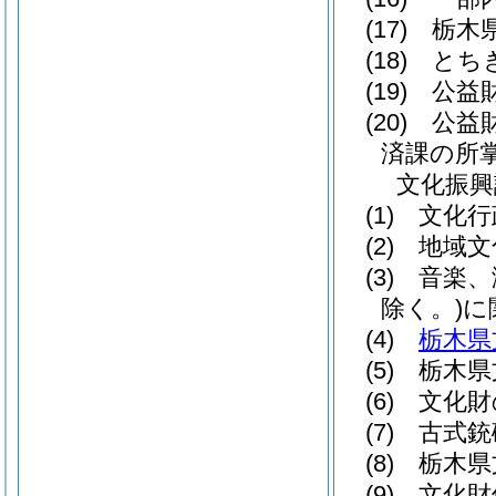
(17)
栃木県
(18)
とちぎ
(19)
公益財
(20)
公益財
済課の所
文化振興
(1)
文化行
(2)
地域文
(3)
音楽、
除く。)
に
(4)
栃木県
(5)
栃木県
(6)
文化財
(7)
古式銃
(8)
栃木県
(9)
文化財