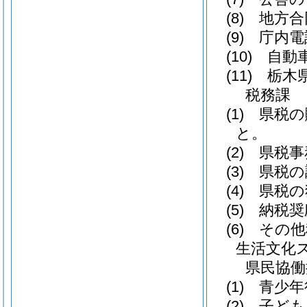
(8)
地方合
(9)
庁内電
(10)
自動車
(11)
栃木県
税務課
(1)
県税の
と。
(2)
県税事
(3)
県税の
(4)
県税の
(5)
納税奨
(6)
その他
生活文化
県民協働
(1)
青少年
(2)
子ども