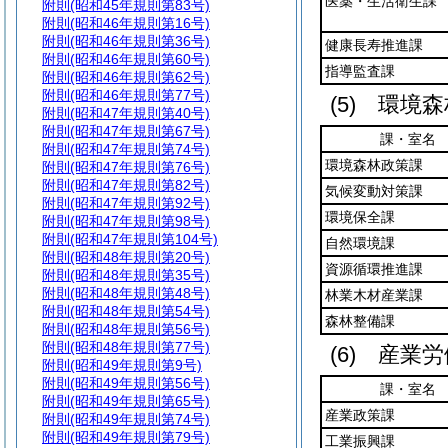
医薬・生活衛生課
附則
(昭和45年規則第83号)
附則
(昭和46年規則第16号)
附則
(昭和46年規則第36号)
健康長寿推進課
附則
(昭和46年規則第60号)
指導監査課
附則
(昭和46年規則第62号)
附則
(昭和46年規則第77号)
(5)
環境森
附則
(昭和47年規則第40号)
附則
(昭和47年規則第67号)
課・室名
附則
(昭和47年規則第74号)
環境森林政策課
附則
(昭和47年規則第76号)
附則
(昭和47年規則第82号)
気候変動対策課
附則
(昭和47年規則第92号)
環境保全課
附則
(昭和47年規則第98号)
附則
(昭和47年規則第104号)
自然環境課
附則
(昭和48年規則第20号)
資源循環推進課
附則
(昭和48年規則第35号)
附則
(昭和48年規則第48号)
林業木材産業課
附則
(昭和48年規則第54号)
森林整備課
附則
(昭和48年規則第56号)
附則
(昭和48年規則第77号)
(6)
産業労
附則
(昭和49年規則第9号)
附則
(昭和49年規則第56号)
課・室名
附則
(昭和49年規則第65号)
産業政策課
附則
(昭和49年規則第74号)
附則
(昭和49年規則第79号)
工業振興課