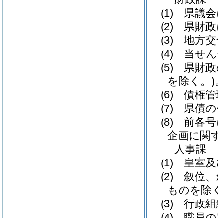
(1)
県議会
(2)
県財政
(3)
地方交
(4)
当せん
(5)
県財政
を除く。)
(6)
債権管
(7)
県債の
(8)
前各号
企画に関
人事課
(1)
皇室及
(2)
叙位、
ものを除く
(3)
行政組
(4)
職員の