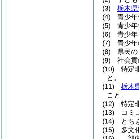
(3)
栃木県
(4)
青少年
(5)
青少年
(6)
青少年
(7)
青少年
(8)
県民の
(9)
社会貢
(10)
特定非
と。
(11)
栃木
こと。
(12)
特定非
(13)
コミュ
(14)
とちぎ
(15)
多文化
(16)
部内の