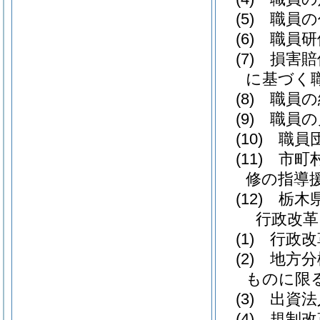
(5)
職員の
(6)
職員研
(7)
損害賠償
に基づく
(8)
職員の
(9)
職員の
(10)
職員団
(11)
市町村
修の指導
(12)
栃木県
行政改革
(1)
行政改
(2)
地方分
ものに限る
(3)
出資法
(4)
規制改