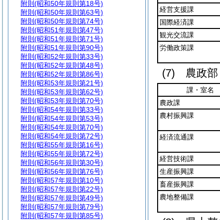
附則
(昭和50年規則第18号)
経営支援課
附則
(昭和50年規則第63号)
附則
(昭和50年規則第74号)
国際経済課
附則
(昭和51年規則第47号)
観光交流課
附則
(昭和51年規則第71号)
附則
(昭和51年規則第90号)
労働政策課
附則
(昭和52年規則第33号)
附則
(昭和52年規則第48号)
(7)
農政部
附則
(昭和52年規則第86号)
附則
(昭和53年規則第21号)
課・室名
附則
(昭和53年規則第62号)
附則
(昭和53年規則第70号)
農政課
附則
(昭和54年規則第33号)
農村振興課
附則
(昭和54年規則第53号)
附則
(昭和54年規則第70号)
附則
(昭和54年規則第72号)
経済流通課
附則
(昭和55年規則第16号)
附則
(昭和55年規則第72号)
経営技術課
附則
(昭和56年規則第30号)
附則
(昭和56年規則第76号)
生産振興課
附則
(昭和57年規則第10号)
畜産振興課
附則
(昭和57年規則第22号)
農地整備課
附則
(昭和57年規則第49号)
附則
(昭和57年規則第79号)
附則
(昭和57年規則第85号)