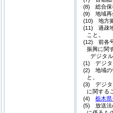
(8)
総合保
(9)
地域再
(10)
地方拠
(11)
過疎地
こと。
(12)
前各号
振興に関
デジタ
(1)
デジタ
(2)
地域の
と。
(3)
デジタ
に関する
(4)
栃木県
(5)
放送法
に係るも