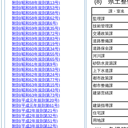
(8)
県土整
附則
(昭和58年規則第13号)
附則
(昭和58年規則第53号)
課・室名
附則
(昭和58年規則第58号)
附則
(昭和58年規則第62号)
監理課
附則
(昭和59年規則第6号)
技術管理課
附則
(昭和59年規則第35号)
附則
(昭和59年規則第72号)
交通政策課
附則
(昭和59年規則第83号)
道路整備課
附則
(昭和60年規則第19号)
道路保全課
附則
(昭和60年規則第34号)
附則
(昭和60年規則第55号)
河川課
附則
(昭和60年規則第65号)
砂防水資源課
附則
(昭和61年規則第9号)
附則
(昭和61年規則第53号)
上下水道課
附則
(昭和62年規則第24号)
都市政策課
附則
(昭和62年規則第77号)
附則
(昭和63年規則第15号)
都市整備課
附則
(昭和63年規則第43号)
建築営繕課
附則
(昭和63年規則第73号)
附則
(平成元年規則第20号)
附則
(平成元年規則第61号)
建築指導課
附則
(平成2年規則第21号)
住宅課
附則
(平成2年規則第32号)
用地課
附則
(平成2年規則第51号)
附則
(平成3年規則第12号)