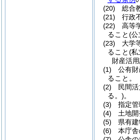
(20)
総合教
(21)
行政不
(22)
高等学
ること
(
(23)
大学等
ること
(
財産活用
(1)
公有財
ること。
(2)
民間活
る。)
。
(3)
指定管
(4)
土地開
(5)
県有建
(6)
本庁舎
(7)
公舎の