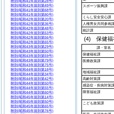
附則
(昭和41年規則第28号)
附則
(昭和41年規則第49号)
スポーツ振興課
附則
(昭和41年規則第68号)
附則
(昭和41年規則第80号)
くらし安全安心課
附則
(昭和42年規則第20号)
附則
(昭和42年規則第36号)
人権男女共同参画
附則
(昭和42年規則第48号)
統計課
附則
(昭和42年規則第53号)
附則
(昭和42年規則第56号)
(4)
保健福
附則
(昭和42年規則第65号)
附則
(昭和43年規則第29号)
課・室名
附則
(昭和43年規則第50号)
保健福祉課
附則
(昭和43年規則第59号)
附則
(昭和43年規則第79号)
医療政策課
附則
(昭和43年規則第75号)
附則
(昭和44年規則第18号)
地域福祉課
附則
(昭和44年規則第34号)
附則
(昭和44年規則第42号)
高齢対策課
附則
(昭和44年規則第50号)
感染症・疾病対策
附則
(昭和44年規則第55号)
障害福祉課
附則
(昭和44年規則第60号)
附則
(昭和45年規則第14号)
附則
(昭和45年規則第50号)
こども政策課
附則
(昭和45年規則第65号)
附則
(昭和45年規則第76号)