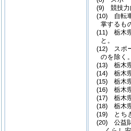
(9)
競技力
(10)
自転車
掌するも
(11)
栃木県
と。
(12)
スポー
のを除く。
(13)
栃木県
(14)
栃木県
(15)
栃木県
(16)
栃木県
(17)
栃木県
(18)
栃木県
(19)
とちぎ
(20)
公益財
くらし安