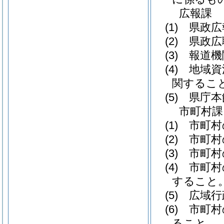
広報課
(1)
県政広
(2)
県政広
(3)
報道機
(4)
地域資
関するこ
(5)
県庁本
市町村課
(1)
市町村
(2)
市町村
(3)
市町村
(4)
市町村
すること
(5)
広域行
(6)
市町村
ること。