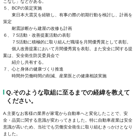
こなし」などがある。
５、BCPの策定実施
東日本大震災を経験し、有事の際の初期行動を検討し、計画を
策定
耐震診断から建屋の改修も計画
６、７S活動・改善提案活動の表彰
７S活動に積極的に取り組んだ職場を月間優秀賞として表彰。
個人改善提案において月間優秀賞を表彰。また安全に関する提
案は、安全衛生防災委員会で
紹介し共有する。
７、心と身体の健康づくり推進
時間外労働時間の削減、産業医との健康相談実施
Q.そのような取組に至るまでの経緯を教えて
ください。
A.主要なお客様の業界が家電から自動車へと変化したことで、安
全・品質に関する意識が変わってきました。特に自動車産業は安全
意識が高いため、当社でも労働安全衛生に取り組むきっかけとなり
ました。