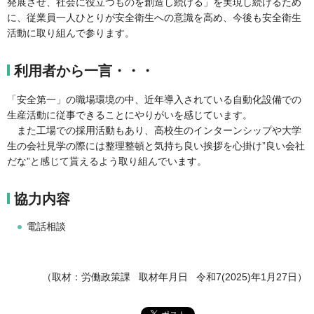
発展させ、社会に役立つものを創造し続ける」を実現し続けるため
に、従業員一人ひとりが安全衛生への意識を高め、今後も安全衛生
活動に取り組んで参ります。
利用者から一言・・・
「安全第一」の職場環境の中、近年導入されている自動化設備での
生産活動に従事できることにやりがいを感じています。
また工場での採用活動もあり、高校生のインターンシップや大学
生の会社見学の際には整理整頓と気持ち良い挨拶を心掛け”良い会社
だな”と感じて貰えるよう取り組んでいます。
協力内容
電話相談
（取材：労働政策課 取材年月日 令和7(2025)年1月27日）