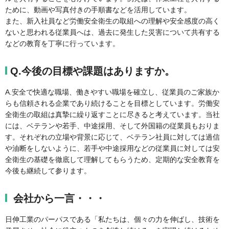
ために、動画や写真付きの手順書などを活用しています。
また、新入社員など労働安全衛生の取組への理解や安全感度の高く
ないと思われる従業員へは、過去に発生した災害について共有する
などの教育を丁寧に行っています。
Q.今後の目標や課題はありますか。
A.安全で快適な職場、働きやすい職場を確立し、従業員のご家族か
らも信頼される企業であり続けることを目標としています。労働安
全衛生の取組は真摯に繰り返すことに尽きると考えています。当社
には、ベテランや若手、中途採用、そして外国籍の従業員もおりま
す。それぞれの立場や背景に応じて、ベテラン社員に対しては過信
や油断をしないように、若手や中途採用などの従業員に対しては安
全衛生の基礎を徹底して理解してもらうため、定期的な安全教育を
今後も継続して参ります。
会社から一言・・・
日伸工業のパーパスである「私たちは、個々の力を伸ばし、技術を