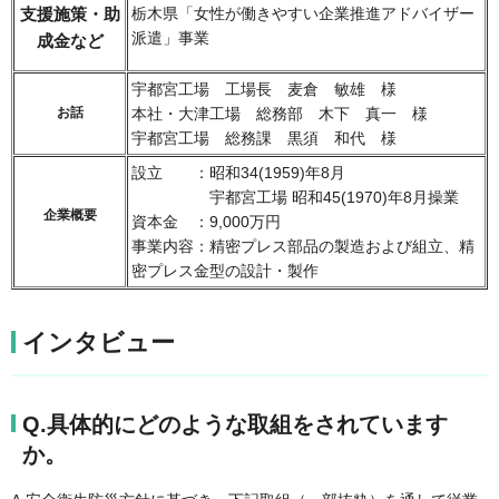
栃木県「女性が働きやすい企業推進アドバイザー
支援施策・助
派遣」事業
成金など
宇都宮工場 工場長 麦倉 敏雄 様
お話
本社・大津工場 総務部 木下 真一 様
宇都宮工場 総務課 黒須 和代 様
設立 ：昭和34(1959)年8月
宇都宮工場 昭和45(1970)年8月操業
企業概要
資本金 ：9,000万円
事業内容：精密プレス部品の製造および組立、精
密プレス金型の設計・製作
インタビュー
Q.具体的にどのような取組をされています
か。