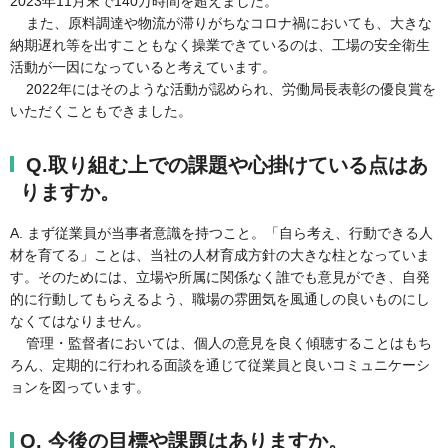
2023年11月末で140万時間を超えました。
また、原料調達や物流が滞りがちなコロナ禍においても、大きな
納期遅れ等を出すこともなく操業できているのは、工場の安全衛生
活動が一因になっていると考えています。
2022年にはそのような活動が認められ、労働局長表彰の優良賞を
いただくこともできました。
Q.取り組む上での課題や心掛けている点はあ
りますか。
A. まず従業員が当事者意識を持つこと。「自ら考え、行動できる人
材を育てる」ことは、当社の人材育成方針の大きな柱となっていま
す。そのためには、立場や所属に関係なく誰でも意見ができ、自発
的に行動してもらえるよう、職場の雰囲気を風通しの良いものにし
なくてはなりません。
管理・監督者においては、個人の意見を良く傾聴することはもち
ろん、定期的に行われる面談を通じて従業員と良いコミュニケーシ
ョンを図っています。
Q. 今後の目標や課題はありますか。