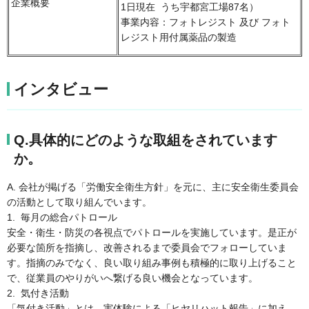
企業概要
1日現在 うち宇都宮工場87名）
事業内容：フォトレジスト 及び フォト
レジスト用付属薬品の製造
インタビュー
Q.具体的にどのような取組をされています
か。
A. 会社が掲げる「労働安全衛生方針」を元に、主に安全衛生委員会
の活動として取り組んでいます。
1. 毎月の総合パトロール
安全・衛生・防災の各視点でパトロールを実施しています。是正が
必要な箇所を指摘し、改善されるまで委員会でフォローしていま
す。指摘のみでなく、良い取り組み事例も積極的に取り上げること
で、従業員のやりがいへ繋げる良い機会となっています。
2. 気付き活動
「気付き活動」とは、実体験による「ヒヤリハット報告」に加え、