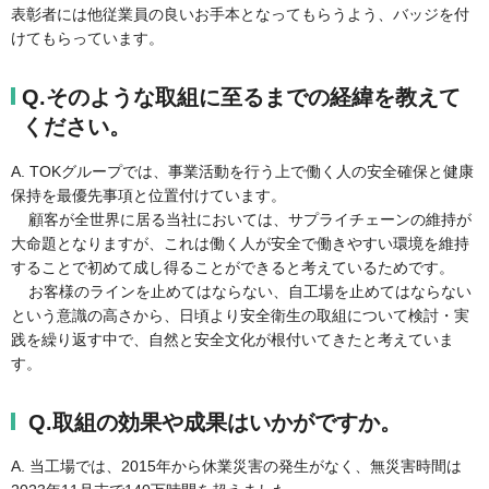
表彰者には他従業員の良いお手本となってもらうよう、バッジを付
けてもらっています。
Q.そのような取組に至るまでの経緯を教えて
ください。
A. TOKグループでは、事業活動を行う上で働く人の安全確保と健康
保持を最優先事項と位置付けています。
顧客が全世界に居る当社においては、サプライチェーンの維持が
大命題となりますが、これは働く人が安全で働きやすい環境を維持
することで初めて成し得ることができると考えているためです。
お客様のラインを止めてはならない、自工場を止めてはならない
という意識の高さから、日頃より安全衛生の取組について検討・実
践を繰り返す中で、自然と安全文化が根付いてきたと考えていま
す。
Q.取組の効果や成果はいかがですか。
A. 当工場では、2015年から休業災害の発生がなく、無災害時間は