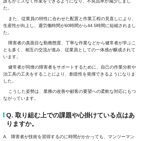
誰もがミスなく作業をできるようになり、不良品率が減少しまし
た。
また、従業員の特性に合わせた配置と作業工程の見直しにより、
生産性が向上し、週労働時間が60時間から44.5時間に短縮されまし
た。
障害者の真面目な勤務態度、丁寧な作業などから健常者が学ぶこ
とも多く、相互の交流が進み、従業員としての一体感が醸成されて
います。
健常者が同僚の障害者をサポートするために、自己の作業分析や
治工具の工夫をすることにより、創造性を発揮できるようになりま
した。
こうした姿勢は、業務の改善や顧客の要望への柔軟な対応にもつ
ながっています。
Q. 取り組む上での課題や心掛けている点はあ
りますか。
A. 障害者が技術を習得するのに時間がかかっても、マンツーマン