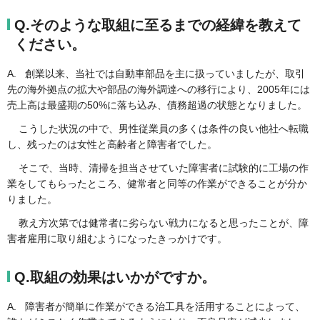
Q.そのような取組に至るまでの経緯を教えて
ください。
A. 創業以来、当社では自動車部品を主に扱っていましたが、取引
先の海外拠点の拡大や部品の海外調達への移行により、2005年には
売上高は最盛期の50%に落ち込み、債務超過の状態となりました。
こうした状況の中で、男性従業員の多くは条件の良い他社へ転職
し、残ったのは女性と高齢者と障害者でした。
そこで、当時、清掃を担当させていた障害者に試験的に工場の作
業をしてもらったところ、健常者と同等の作業ができることが分か
りました。
教え方次第では健常者に劣らない戦力になると思ったことが、障
害者雇用に取り組むようになったきっかけです。
Q.取組の効果はいかがですか。
A. 障害者が簡単に作業ができる治工具を活用することによって、