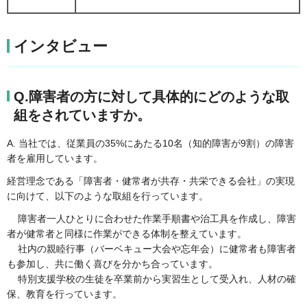
インタビュー
Q.障害者の方に対して具体的にどのような取
組をされていますか。
A. 当社では、従業員の35%にあたる10名（知的障害が9割）の障害
者を雇用しています。
経営理念である「障害者・健常者が共存・共栄できる会社」の実現
に向けて、以下のような取組を行っています。
障害者一人ひとりに合わせた作業手順書や治工具を作成し、障害
者が健常者と同様に作業ができる体制を整えています。
社内の親睦行事（バーベキュー大会や忘年会）に健常者も障害者
も参加し、共に働く喜びを分かち合っています。
特別支援学校の生徒を卒業前から実習生として受入れ、人材の確
保、教育を行っています。