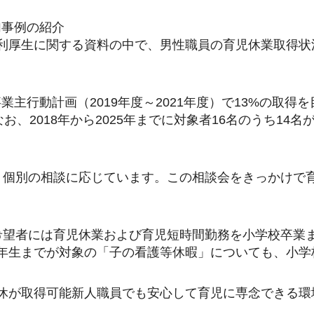
加事例の紹介
利厚生に関する資料の中で、男性職員の育児休業取得状
主行動計画（2019年度～2021年度）で13%の取得
お、2018年から2025年までに対象者16名のうち14名
、個別の相談に応じています。この相談会をきっかけで
希望者には育児休業および育児短時間勤務を小学校卒業
年生までが対象の「子の看護等休暇」についても、小学
休が取得可能新人職員でも安心して育児に専念できる環