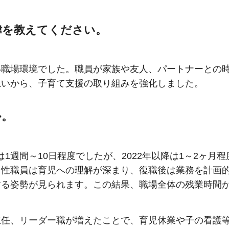
緯を教えてください。
い職場環境でした。職員が家族や友人、パートナーとの
思いから、子育て支援の取り組みを強化しました。
か。
間は1週間～10日程度でしたが、2022年以降は1～2ヶ月
男性職員は育児への理解が深まり、復職後は業務を計画
する姿勢が見られます。この結果、職場全体の残業時間
主任、リーダー職が増えたことで、育児休業や子の看護