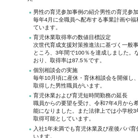
男性の育児参加事例の紹介男性の育児参
毎年4月に全職員へ配布する事業計画や福
ています。
育児休業取得率の数値目標設定
次世代育成支援対策推進法に基づく一般事業
ところ、3年間で100％を達成しました。な
おり、取得率は87.5％です。
個別相談会の実施
毎年10月頃に産休・育休相談会を開催し
取得した男性職員がいます。
育児休業および育児短時間勤務の延長
職員からの要望を受け、令和7年4月から
能になりました。また法律上では小学校3
取得可能としています。
入社1年未満でも育児休業及び産後パパ育
います。