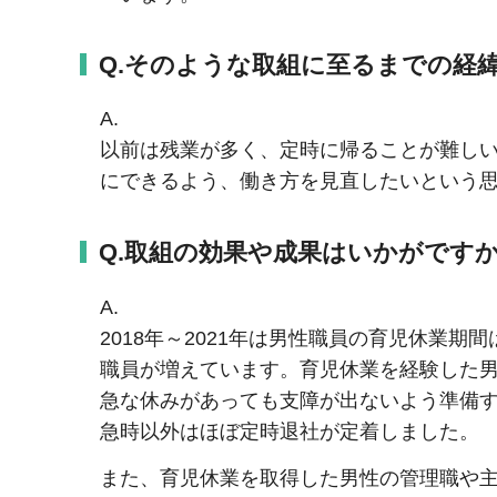
Q.そのような取組に至るまでの経
A.
以前は残業が多く、定時に帰ることが難し
にできるよう、働き方を見直したいという
Q.取組の効果や成果はいかがです
A.
2018年～2021年は男性職員の育児休業期
職員が増えています。育児休業を経験した
急な休みがあっても支障が出ないよう準備
急時以外はほぼ定時退社が定着しました。
また、育児休業を取得した男性の管理職や