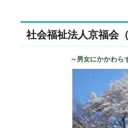
社会福祉法人京福会
～男女にかかわら