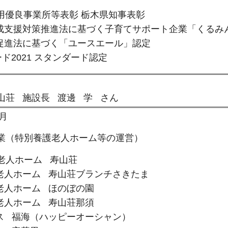
雇用優良事業所等表彰 栃木県知事表彰
育成支援対策推進法に基づく子育てサポート企業「くるみ
用促進法に基づく「ユースエール」認定
ード2021 スタンダード認定
山荘 施設長 渡邊 学 さん
月
業（特別養護老人ホーム等の運営）
老人ホーム 寿山荘
ム 寿山荘ブランチさきたま
ーム ほのぼの園
ーム 寿山荘那須
（ハッピーオーシャン）