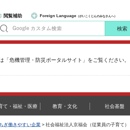
閲覧補助
Foreign Language
（がいこくじんのみなさんへ）
る情報は「危機管理・防災ポータルサイト」をご覧ください。
育て・福祉・医療
教育・文化
社会基盤
ちぎ働きやすい企業
> 社会福祉法人京福会（従業員の子育て）