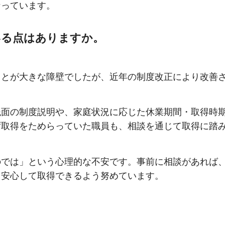
なっています。
いる点はありますか。
ことが大きな障壁でしたが、近年の制度改正により改善
銭面の制度説明や、家庭状況に応じた休業期間・取得時
ず取得をためらっていた職員も、相談を通じて取得に踏
のでは」という心理的な不安です。事前に相談があれば
、安心して取得できるよう努めています。
。