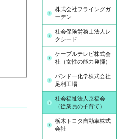
株式会社フライングガ
ーデン
社会保険労務士法人レ
クシード
ケーブルテレビ株式会
社（女性の能力発揮）
バンドー化学株式会社
足利工場
社会福祉法人京福会
（従業員の子育て）
栃木トヨタ自動車株式
会社