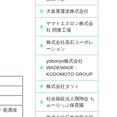
大坂屋運送株式会社
ヤマトエスロン株式会
社 関東工場
株式会社高石コーポレ
ーション
yoboiryo株式会社
WADEWADE・
KODOMOTO GROUP
株式会社タツミ
社会福祉法人飛翔会 ち
ゅーりっぷ保育園
・処遇改