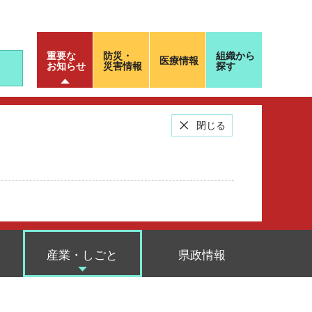
重要な
防災・
組織から
医療情報
お知らせ
災害情報
探す
閉じる
産業・しごと
県政情報