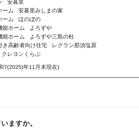
安暮里
 安暮里みしまの家
 ほのぼの
ーム よろずや
ーム よろずや三島の杜
者向け住宅 レクラン那須塩原
ヨンくらぶ
7(2025)年11月末現在)
ていますか。