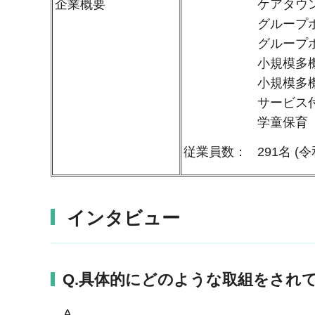
ケアタウン 
企業概要
グループホーム
グループホーム
小規模多機能ホ
小規模多機能ホ
サービス付き高齢
学童保育 クレ
従業員数： 291名 (令和
インタビュー
Q.具体的にどのような取組をされ
A.