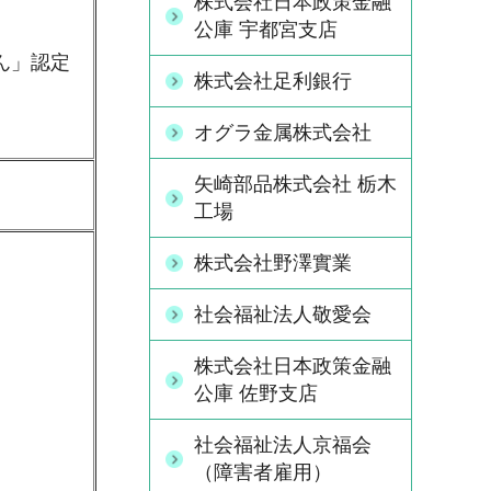
株式会社日本政策金融
公庫 宇都宮支店
ん」認定
株式会社足利銀行
オグラ金属株式会社
矢崎部品株式会社 栃木
工場
株式会社野澤實業
社会福祉法人敬愛会
株式会社日本政策金融
公庫 佐野支店
社会福祉法人京福会
（障害者雇用）