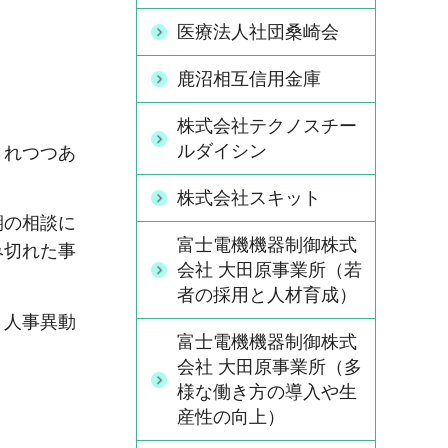
医療法人社団桑崎会
鹿沼相互信用金庫
株式会社テクノスチー
ルダイシン
されつつあ
株式会社スキット
期の相談に
富士電機機器制御株式
み切れた事
会社 大田原事業所（若
者の採用と人材育成）
、人事異動
富士電機機器制御株式
会社 大田原事業所（多
様な働き方の導入や生
産性の向上）