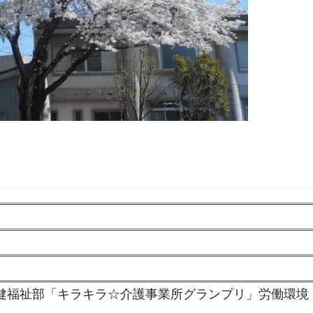
県保健福祉部「キラキラ☆介護事業所グランプリ」労働環境